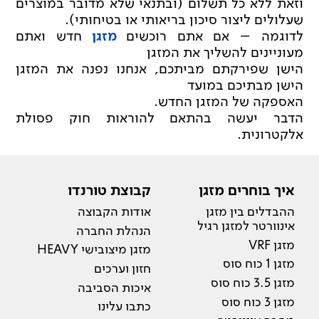
וזאת ללא כל תשלום (ובתנאי שלא מדובר במוצרים
שעלולים ליצור סיכון בריאותי או בטיחותי).
לדוגמה – אם אתם רוכשים
מזגן
חדש ואתם
מעוניינים להשליך את המזגן
הישן שפירקתם מביתכם, אנחנו נפנה את המזגן
הישן מבתיכם במועד
האספקה של המזגן החדש.
הדבר יעשה בהתאם להוראות חוק פסולת
אלקטרונית.
איך בוחרים מזגן
קבוצת טורנדו
ההבדלים בין מזגן
אודות הקבוצה
אינוורטר למזגן רגיל
הנהלת החברה
מזגן VRF
מזגן מיצובישי HEAVY
מזגן 1 כוח סוס
חזון וערכים
מזגן 3.5 כוח סוס
איכות הסביבה
מזגן 3 כוח סוס
כתבו עלינו