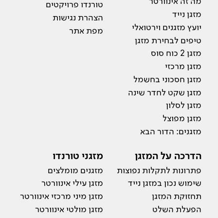
מה זה אינוורטר
טורנדו פרויקטים
מזגן נייד
הצהרת נגישות
יועץ מזגנים וירטואלי
מפת אתר
טיפים לבחירת מזגן
מזגן 2 כוח סוס
מזגן מרכזי
מזגן חסכוני בחשמל
מזגן שקט לחדר שינה
מזגן לסלון
מזגן מפוצל
מזגנים: הדור הבא
הדרכה על המזגן
מזגני טורנדו
פתרונות לתקלות נפוצות
מזגנים מומלצים
שימוש נכון במזגן נייד
מזגן עילי אינוורטר
תחזוקת המזגן
מזגן מיני מרכזי אינוורטר
הפעלת השלט
מזגן מולטי אינוורטר