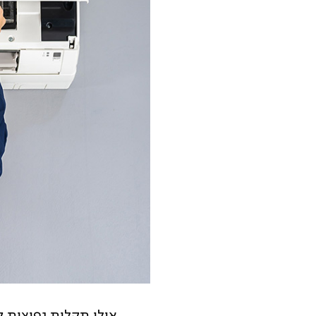
אילו תקלות נפוצות ק