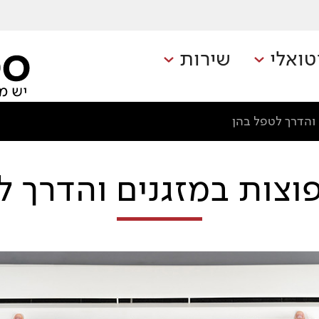
טואלי
שירות
והדרך לטפל בהן
וצות במזגנים והדרך ל