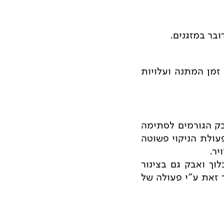
בר במזגנים.
 זמן המתנה ועלויות
בק הגורמים לסתימה
פעולת הניקוי פשוטה
יר.
וך ואבק גם בצינור
ר זאת ע"י פעולה של