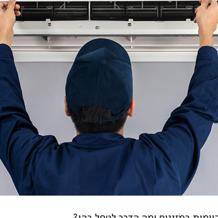
יימות במזגנים ומה הדרך לטפל בהן?