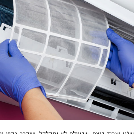
 שלנו יעבוד לנצח. שלעולם לא יתקלקל. שיקרר בקיץ ו