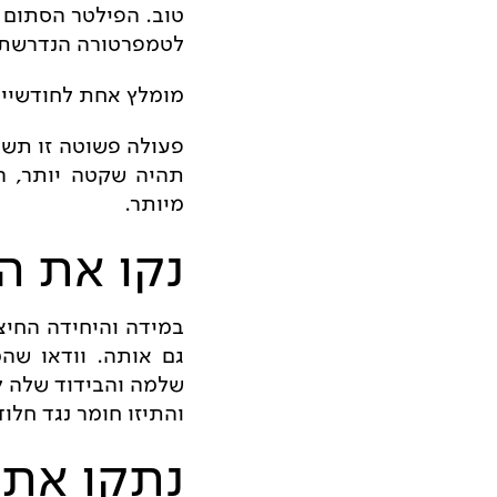
טוב. הפילטר הסתום ג
לטמפרטורה הנדרשת.
מומלץ אחת לחודשיים 
פעולה פשוטה זו תשמו
תהיה שקטה יותר, הא
מיותר.
נקו את ה
במידה והיחידה החיצ
גם אותה. וודאו שהמ
שלמה והבידוד שלה לא
והתיזו חומר נגד חלוד
נתקו את