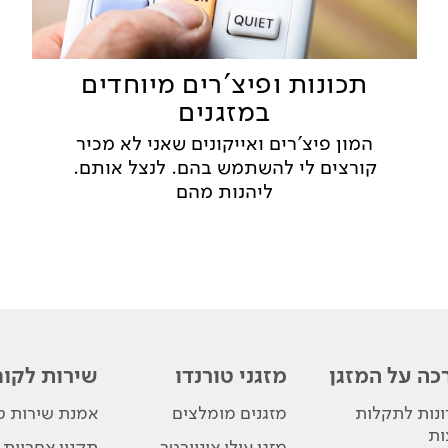
תכונות ופיצ'רים מיוחדים
במזגנים
המון פיצ'רים ואייקונים שאני לא מכיר
קורצים לי להשתמש בהם. לנצל אותם.
ליהנות מהם
כה על המזגן
מזגני טורנדו
שירות לקוח
נות לתקלות
מזגנים מומלצים
אמנת שירות טו
ות
מזגן עילי אינוורטר
תקנון אחריות