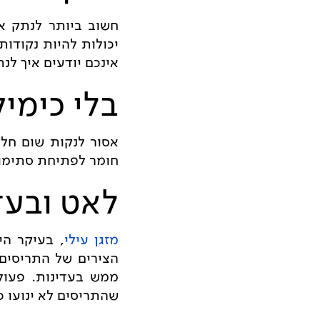
חשוב ביותר לנתק את
יכולות להיות נקודות
אינכם יודעים איך ל
בלי כימיק
אסור לנקות שום חלק
חומר לפתיחת סתימות
לאט ובעד
מזגן עילי
, בעיקר הי
הצירים של התריסים 
ממש בעדינות. פעולה
שהתריסים לא ינועו כ