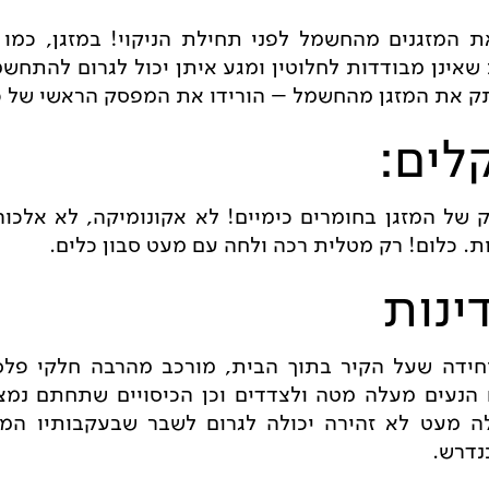
 המזגנים מהחשמל לפני תחילת הניקוי! במזגן, כמו
 שאינן מבודדות לחלוטין ומגע איתן יכול לגרום להתחש
נתק את המזגן מהחשמל – הורידו את המפסק הראשי של כ
לים:
 של המזגן בחומרים כימיים! לא אקונומיקה, לא אלכוהו
. כלום! רק מטלית רכה ולחה עם מעט סבון כלים.
ינות
חידה שעל הקיר בתוך הבית, מורכב מהרבה חלקי פלסט
הנעים מעלה מטה ולצדדים וכן הכיסויים שתחתם נמצ
 מעט לא זהירה יכולה לגרום לשבר שבעקבותיו המזג
נדרש.