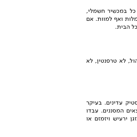
 כל במכשיר חשמלי,
מלות ואף למוות. אם
ל הבית.
ל, לא טרפנטין, לא
יק עדינים. בעיקר
אים המסננים. עבדו
ן ירעיש ויזמזם או