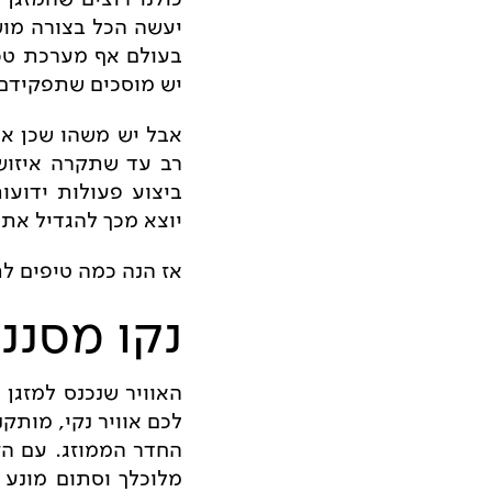
יעשה הכל בצורה מו
בעולם אף מערכת טכנ
יש מוסכים שתפקידם 
אבל יש משהו שכן א
רב עד שתקרה איזוש
ביצוע פעולות ידועו
יוצא מכך להגדיל את 
אז הנה כמה טיפים ל
נקו מסנני
האוויר שנכנס למזגן 
לכם אוויר נקי, מותק
החדר הממוזג. עם הז
מלוכלך וסתום מונע 