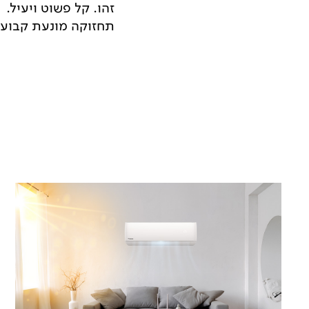
זהו. קל פשוט ויעיל.
תחזוקה מונעת קבועה