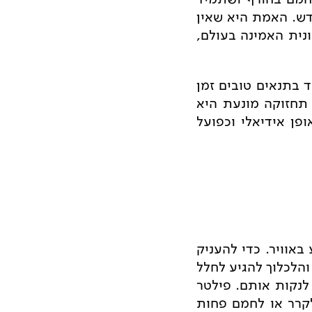
ש. האמת היא שאין
נית האמינה בעולם,
 בתנאים טובים זמן
תחזוקה מונעת היא
פן אידיאלי וכפועל
באוויר. כדי להעניק
והלכלוך להגיע לחלל
לנקות אותם. פילטר
לקרר או לחמם פחות