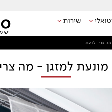
טואלי
שירות
 מה צריך לדעת
מונעת למזגן - מה צרי