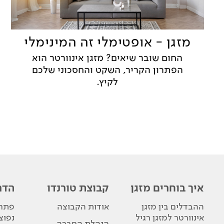
מזגן - אופטימלי זה המינימלי
החום שובר שיאים? מזגן אינוורטר הוא
הפתרון הקריר, השקט והחסכוני שלכם
לקיץ.
איך בוחרים מזגן
קבוצת טורנדו
הדר
ההבדלים בין מזגן
אודות הקבוצה
פתרו
אינוורטר למזגן רגיל
נפוצ
הנהלת החברה