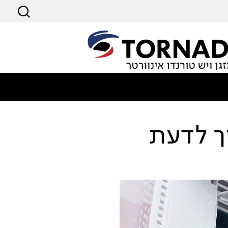
ך לדעת