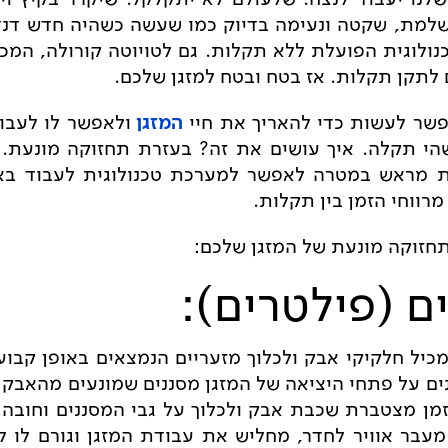
שלמת, שקטה ונעימה בדיוק כמו שעשה כשהיה חדש דנד
ולוגית הפועלת ללא תקלות. גם לטויוטה קורולה, המכו
לתקן תקלות. אז בטח ובטח למזגן שלכם.
פשר לעשות כדי להאריך את חיי
המזגן
ולאפשר לו לעבוד
הי תקלה. איך עושים את זה? בעזרת תחזוקה מונעת. 
ת מראש במטרה לאפשר למערכת טכנולוגית לעבוד באו
מרווחי הזמן בין תקלות.
תחזוקה מונעת של המזגן שלכם:
ם (פילטרים):
מכיל חלקיקי אבק ולכלוך מזעריים הנמצאים באופן קבוע 
נים על פתחי היציאה של המזגן מסננים שמונעים מהאבק 
מן מצטברת שכבת אבק ולכלוך על גבי המסננים וחובה 
מעבר אוויר לחדר, מחליש את עבודת המזגן וגורם לו 