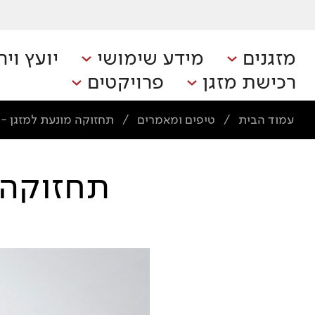
מזגנים
מידע שימושי
יועץ ויר
רכישת מזגן
פרויקטים
עמוד הבית
טיפים ומאמרים
תחזוקה מונעת למזגן -
/
/
תחזוקה 