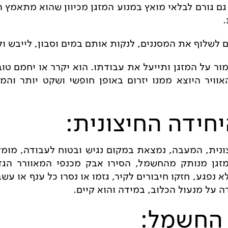
ם גורם לבלאי מואץ במנוע המזגן מכיוון שהוא מתאמץ ה
לשלוף את המסננים, לנקות אותם במים וסבון, לייבש ול
ר על המזגן ותייעל את עבודתו. הוא יקרר או יחמם טוב
וויר היוצא ממנו יזרום באופן חופשי ושקט יותר והמ
יחידה החיצונית:
ונית, המעבה, נמצאת במקום נגיש ובטוח לעבודה, מומ
זגן מנותק מהחשמל, הסירו אבק מכנפי המאוורר הגד
 נפגע, חזקו חיבורים לקיר, גזמו או נסרו כל ענף או עש
ה על מנעול הכלוב, במידה והוא קיים.
 החשמל: