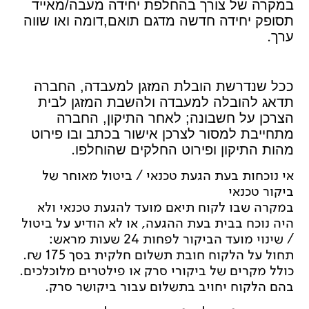
במקרה של צורך בהחלפת יחידה מעבה/מאייד
תסופק יחידה חדשה מדגם תואם,דומה ואו שווה
.
ערך
ככל שנדרשת הובלת המזגן למעבדה, החברה
תדאג להובלה למעבדה ולהשבת המזגן לבית
הצרכן על חשבונה; לאחר התיקון, החברה
מתחייבת למסור לצרכן אישור בכתב ובו פירוט
.
מהות התיקון ופירוט החלקים שהוחלפו
אי נוכחות בעת הגעת טכנאי / ביטול מאוחר של
ביקור טכנאי
במקרה שבו לקוח תיאם מועד להגעת טכנאי ולא
היה נוכח בבית בעת ההגעה, או לא הודיע על ביטול
/ שינוי מועד הביקור לפחות 24 שעות מראש:
תחול על הלקוח חובת תשלום חלקית בסך 175 ₪.
כולל מקרים של ביקורי סרק או פילטרים מלוכלכים.
בהם הלקוח יחויב בתשלום עבור ביקושר סרק.