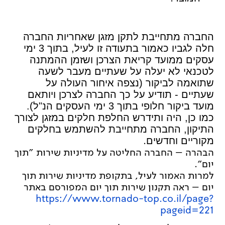
החברה מתחייבת לתקן מזגן שאחריות החברה
חלה לגביו כאמור בתעודה זו לעיל, בתוך 3 ימי
עסקים ממועד קריאת הצרכן ושזמן ההמתנה
לטכנאי לא יעלה על שעתיים מעבר לשעה
שתואמה לביקור (נצפה איחור העולה על
שעתיים - תודיע על כך החברה לצרכן ויותאם
מועד ביקור חלופי בתוך 3 ימי העסקים הנ"ל).
כמו כן, היה ותידרש החלפת חלקים במזגן לצורך
התיקון, החברה מתחייבת להשתמש בחלקים
.
מקוריים וחדשים
הבהרה – החברה החליטה על מדיניות שירות ״תוך
יום״.
למרות האמור לעיל, בתקופת מדיניות שירות תוך
יום – ראה תקנון שירות תוך יום המפורסם באתר
https://www.tornado-top.co.il/page?
pageid=221