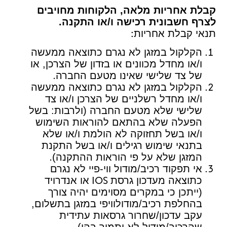
קבלת אחריות מלאה, הלקוחות מחויבים
לצרף חשבונית רכישה ו/או התקנה.
:
תנאי קבלת אחריות
הקלקול במזגן לא נגרם כתוצאה ממעשה
ו/או מחדל מכוונים או בזדון של הצרכן, או
.
של צד שלישי שאינו מטעם החברה
הקלקול במזגן לא נגרם כתוצאה ממעשה
ו/או מחדל רשלניים של הצרכן ו/או צד
שלישי שלא מטעם החברה (ולרבות: בשל
הפעלה שלא בהתאם להוראות השימוש
ו/או בשל תחזוקה לא הולמת ו/או שלא
בתנאי שימוש רגילים ו/או בשל התקנת
.
המזגן שלא על פי הוראות ההתקנה)
אי תפקוד רכיב/מודול ווי-פיי לא נגרם
IOS
כתוצאה מעדכון גרסת
או אנדרויד
(ייתכן כי במקרים מסוימים יהיה צורך
בהחלפת רכיב/מודולוויפי במזגן בתשלום,
עקב עדכון/שחרור גרסאות עתידית
.
שהרכיב/מודול לא יתמוך בהן)