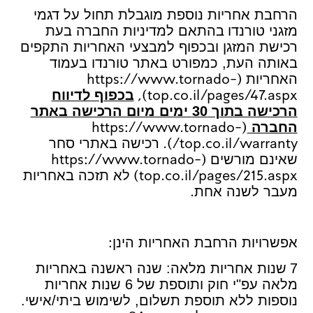
הרחבת אחריות נוספת מוגבלת תחול על דגמי
מזגני טורנדו
בהתאם למדיניות החברה בעת
רכישת המזגן ובכפוף למבצעי האחריות התקפים
באותה העת, כמפורט באתר טורנדו בעמוד
(https://www.tornado-
האחריות
top.co.il/pages/47.aspx),
בכפוף לדיווח
הרכישה בתוך 30 ימים מיום הרכישה באתר
(https://www.tornado-
החברה
top.co.il/warranty/).
רכישה באתרי סחר
(https://www.tornado-
שאינם מורשים
top.co.il/pages/215.aspx)
לא תזכה באחריות
.
מעבר לשנה אחת
:
אפשרויות הרחבת האחריות הינן
7
שנות אחריות מלאה: שנה ראשנה באחריות
מלאה עפ"י חוק ותוספת של 6 שנות אחריות
נוספות ללא תוספת תשלום, לשימוש ביתי/אישי.