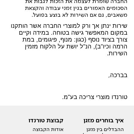
החברה שומרת לעצמה את הזכות לגבות את
הסכומים האמורים בגין זמני עבודה והקצאת
משאבים, גם אם השירות לא בוצע בפועל.
שירות ינתן אך ורק למוצרי החברה אשר הותקנו
במקום המאפשר גישה בטוחה. במידה וקיים
צורך בציוד נוסף (כגון: מנוף, פיגומים, במת
הרמה וכיו"ב), הנ"ל יושת על הלקוח מזמין
.
השירות
,
בברכה
טורנדו מוצרי צריכה בע"מ.
איך בוחרים מזגן
קבוצת טורנדו
ההבדלים בין מזגן
אודות הקבוצה