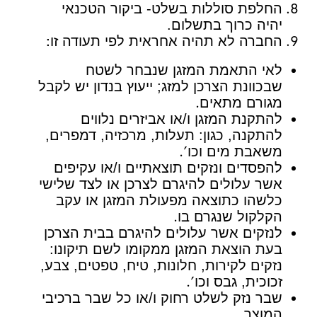
החלפת סוללות בשלט- ביקור הטכנאי
יהיה כרוך בתשלום.
:
החברה לא תהיה אחראית לפי תעודה זו
לאי התאמת המזגן שנבחר לשטח
שבכוונת הצרכן למזג; ייעוץ בנדון יש לקבל
.
מגורם מתאים
להתקנת המזגן ו/או אביזרים נלווים
להתקנה, כגון: תעלות, מרכזיה, דמפרים,
'.
משאבת מים וכו
להפסדים ונזקים תוצאתיים ו/או עקיפים
אשר עלולים להיגרם לצרכן או לצד שלישי
כלשהו כתוצאה מפעולת המזגן או עקב
.
הקלקול שנגרם בו
לנזקים אשר עלולים להיגרם בבית הצרכן
בעת הוצאת המזגן ממקומו לשם תיקונו:
נזקים לקירות, חלונות, טיח, טפטים, צבע,
'.
זכוכית, גבס וכו
שבר נזק לשלט רחוק ו/או כל שבר ברכיבי
.
המוצר