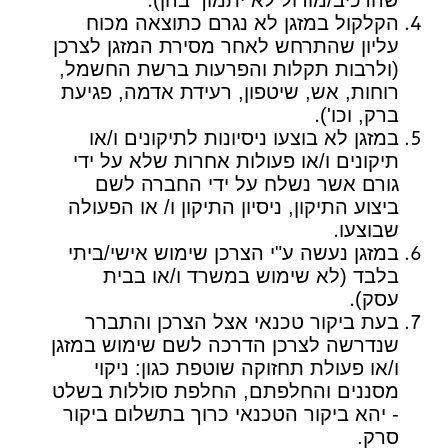
הקלקול במזגן לא נגרם כתוצאה מכוח
עליון שהתרחש לאחר מסירת המזגן לצרכן
(ולרבות תקלות והפרעות ברשת החשמל,
רוחות, אש, שיטפון, רעידת אדמה, פגיעת
.
ברק, וכו')
במזגן לא בוצעו ניסיונות לתיקונים ו/או
תיקונים ו/או פעולות אחרות שלא על ידי
גורם אשר נשלח על ידי החברה לשם
ביצוע התיקון, ניסיון התיקון ו/ או הפעולה
.
שבוצעו
במזגן נעשה ע"י הצרכן שימוש אישי/ביתי
בלבד (לא שימוש במשרד ו/או בבית
.
עסק)
בעת ביקור טכנאי אצל הצרכן והתברר
שנדרשה לצרכן הדרכה לשם שימוש במזגן
ו/או פעולת תחזוקה שוטפת כגון: ניקוי
מסננים והחלפתם, החלפת סוללות בשלט
- יהא ביקור הטכנאי כרוך בתשלום ביקור
סרק.