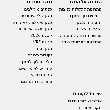
הדרכה על המזגן
מזגני טורנדו
פתרונות לתקלות נפוצות
מזגנים מומלצים
שימוש נכון במזגן נייד
מזגן עילי אינוורטר
תחזוקת המזגן
מזגן מיני מרכזי אינוורטר
הפעלת השלט
מזגן מולטי אינוורטר
סרטוני הדרכה לתחזוקה
קטלוג 2026
התרגומון: תכונות במזגן
קטלוג VRF
מזגן נסתר
נקודות מכירה
חלקי חילוף למזגן
סוחרים לא מורשים
זמינות מלאי
סיור בחדר התצוגה
שירות לקוחות
אמנת שירות טורנדו
תקנון אחריות