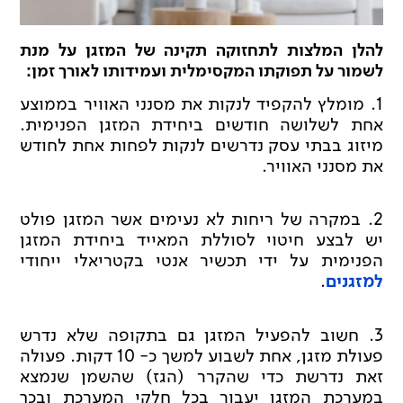
להלן המלצות לתחזוקה תקינה של המזגן על מנת
לשמור על תפוקתו המקסימלית ועמידותו לאורך זמן:
1. מומלץ להקפיד לנקות את מסנני האוויר בממוצע
אחת לשלושה חודשים ביחידת המזגן הפנימית.
מיזוג בבתי עסק נדרשים לנקות לפחות אחת לחודש
את מסנני האוויר.
2. במקרה של ריחות לא נעימים אשר המזגן פולט
יש לבצע חיטוי לסוללת המאייד ביחידת המזגן
הפנימית על ידי תכשיר אנטי בקטריאלי ייחודי
למזגנים
.
3. חשוב להפעיל המזגן גם בתקופה שלא נדרש
פעולת מזגן, אחת לשבוע למשך כ- 10 דקות. פעולה
זאת נדרשת כדי שהקרר (הגז) שהשמן שנמצא
במערכת המזגן יעבור בכל חלקי המערכת ובכך