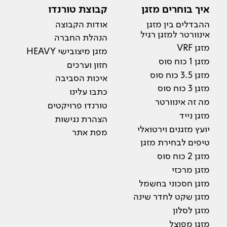
איך בוחרים מזגן
קבוצת טורנדו
ההבדלים בין מזגן
אודות הקבוצה
אינוורטר למזגן רגיל
הנהלת החברה
מזגן VRF
מזגן מיצובישי HEAVY
מזגן 1 כוח סוס
חזון וערכים
מזגן 3.5 כוח סוס
איכות הסביבה
מזגן 3 כוח סוס
כתבו עלינו
מה זה אינוורטר
טורנדו פרויקטים
מזגן נייד
הצהרת נגישות
יועץ מזגנים וירטואלי
מפת אתר
טיפים לבחירת מזגן
מזגן 2 כוח סוס
מזגן מרכזי
מזגן חסכוני בחשמל
מזגן שקט לחדר שינה
מזגן לסלון
מזגן מפוצל