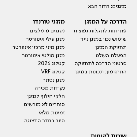
מזגנים: הדור הבא
הדרכה על המזגן
מזגני טורנדו
פתרונות לתקלות נפוצות
מזגנים מומלצים
שימוש נכון במזגן נייד
מזגן עילי אינוורטר
תחזוקת המזגן
מזגן מיני מרכזי אינוורטר
הפעלת השלט
מזגן מולטי אינוורטר
סרטוני הדרכה לתחזוקה
קטלוג 2026
התרגומון: תכונות במזגן
קטלוג VRF
מזגן נסתר
נקודות מכירה
חלקי חילוף למזגן
סוחרים לא מורשים
זמינות מלאי
סיור בחדר התצוגה
שירות לקוחות