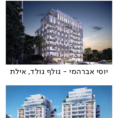
יוסי אברהמי - גולף גולד, אילת