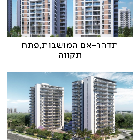
תדהר-אם המושבות,פתח
תקווה