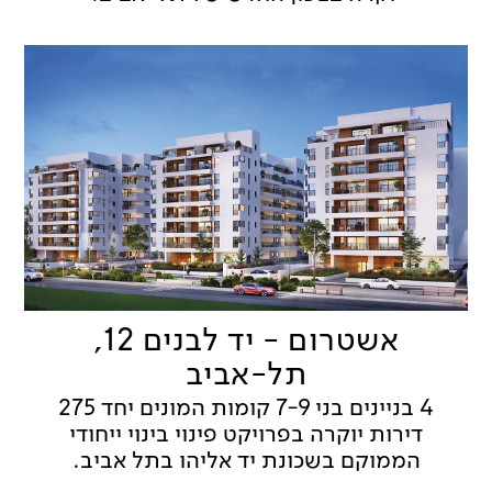
אשטרום - יד לבנים 12,
תל-אביב
4 בניינים בני 7-9 קומות המונים יחד 275
דירות יוקרה בפרויקט פינוי בינוי ייחודי
הממוקם בשכונת יד אליהו בתל אביב.