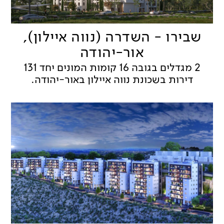
שבירו - השדרה (נווה איילון),
אור-יהודה
2 מגדלים בגובה 16 קומות המונים יחד 131
דירות בשכונת נווה איילון באור-יהודה.