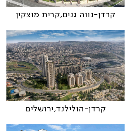
קרדן-נווה גנים,קרית מוצקין
קרדן-הולילנד,ירושלים