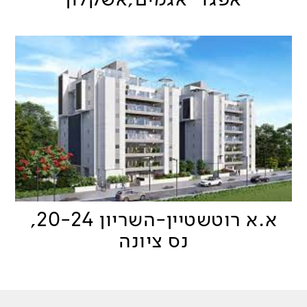
א.א רוטשטיין-השריון 20-24,
נס ציונה