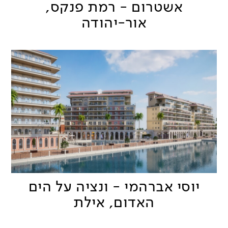
אשטרום - רמת פנקס,
אור-יהודה
יוסי אברהמי - ונציה על הים
האדום, אילת