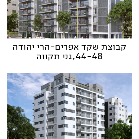
קבוצת שקד אפרים-הרי יהודה
44-48,גני תקווה