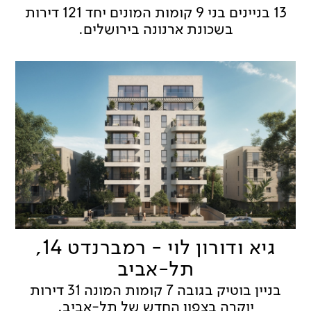
13 בניינים בני 9 קומות המונים יחד 121 דירות
בשכונת ארנונה בירושלים.
גיא ודורון לוי - רמברנדט 14,
תל-אביב
בניין בוטיק בגובה 7 קומות המונה 31 דירות
יוקרה בצפון החדש של תל-אביב.