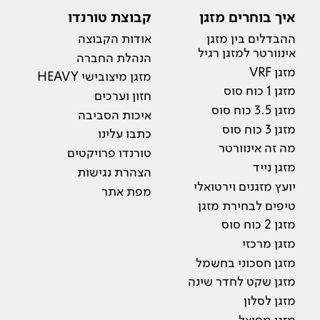
איך בוחרים מזגן
קבוצת טורנדו
ההבדלים בין מזגן
אודות הקבוצה
אינוורטר למזגן רגיל
הנהלת החברה
מזגן VRF
מזגן מיצובישי HEAVY
מזגן 1 כוח סוס
חזון וערכים
מזגן 3.5 כוח סוס
איכות הסביבה
מזגן 3 כוח סוס
כתבו עלינו
מה זה אינוורטר
טורנדו פרויקטים
מזגן נייד
הצהרת נגישות
יועץ מזגנים וירטואלי
מפת אתר
טיפים לבחירת מזגן
מזגן 2 כוח סוס
מזגן מרכזי
מזגן חסכוני בחשמל
מזגן שקט לחדר שינה
מזגן לסלון
מזגן מפוצל