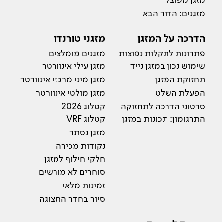
מזגנים: הדור הבא
הדרכה על המזגן
מזגני טורנדו
פתרונות לתקלות נפוצות
מזגנים מומלצים
שימוש נכון במזגן נייד
מזגן עילי אינוורטר
תחזוקת המזגן
מזגן מיני מרכזי אינוורטר
הפעלת השלט
מזגן מולטי אינוורטר
סרטוני הדרכה לתחזוקה
קטלוג 2026
התרגומון: תכונות במזגן
קטלוג VRF
מזגן נסתר
נקודות מכירה
חלקי חילוף למזגן
סוחרים לא מורשים
זמינות מלאי
סיור בחדר התצוגה