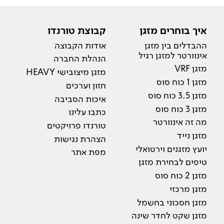
איך בוחרים מזגן
קבוצת טורנדו
ההבדלים בין מזגן
אודות הקבוצה
אינוורטר למזגן רגיל
הנהלת החברה
מזגן VRF
מזגן מיצובישי HEAVY
מזגן 1 כוח סוס
חזון וערכים
מזגן 3.5 כוח סוס
איכות הסביבה
מזגן 3 כוח סוס
כתבו עלינו
מה זה אינוורטר
טורנדו פרויקטים
מזגן נייד
הצהרת נגישות
יועץ מזגנים וירטואלי
מפת אתר
טיפים לבחירת מזגן
מזגן 2 כוח סוס
מזגן מרכזי
מזגן חסכוני בחשמל
מזגן שקט לחדר שינה