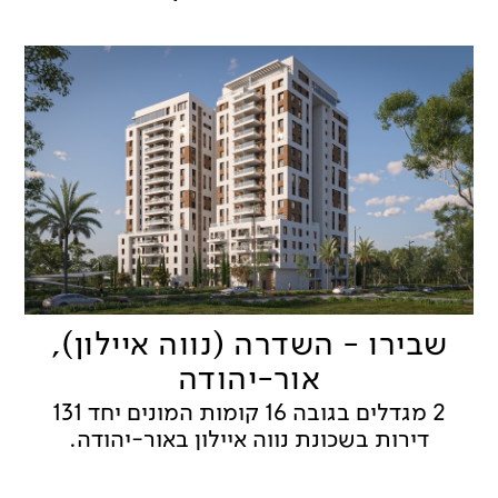
שבירו - השדרה (נווה איילון),
אור-יהודה
2 מגדלים בגובה 16 קומות המונים יחד 131
דירות בשכונת נווה איילון באור-יהודה.