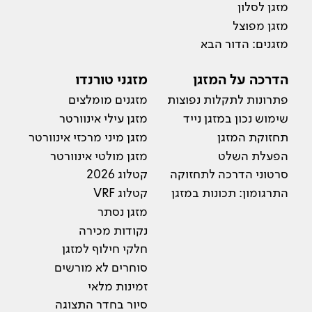
מזגן לסלון
מזגן מפוצל
מזגנים: הדור הבא
הדרכה על המזגן
מזגני טורנדו
פתרונות לתקלות נפוצות
מזגנים מומלצים
שימוש נכון במזגן נייד
מזגן עילי אינוורטר
תחזוקת המזגן
מזגן מיני מרכזי אינוורטר
הפעלת השלט
מזגן מולטי אינוורטר
סרטוני הדרכה לתחזוקה
קטלוג 2026
התרגומון: תכונות במזגן
קטלוג VRF
מזגן נסתר
נקודות מכירה
חלקי חילוף למזגן
סוחרים לא מורשים
זמינות מלאי
סיור בחדר התצוגה