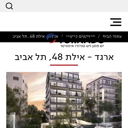
עמוד הבית
פרויקטים בביצוע
ארגד - אילת 48, תל אביב
/
/
ארגד - אילת 48, תל אביב