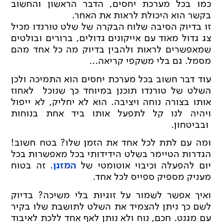
כמו בכל מערכת יחסים, הדבר הראשון והחשוב
בקשר הוא היכולת לראות את האחר.
זו בדיוק הסיבה שלוח הבקרה של שלט טורנדו מכיל
צג גדול מאוד עם אייקונים גדולים, ברורים ובולטים
שמאפשרים לראות ולהבין בדיוק מה כל אחד מהם
מסמל. גם בלי משקפי קריאה...
עוד דבר חשוב בכל מערכת יחסים הוא התמיכה ולכן
השלט של טורנדו תוכנן במיוחד כך שנוכל לאחוז
אותו בצורה נוחה ויציבה. הוא לא יחליק, לא ייפול
ויהיה לנו קל לתפעל אותו ביד אחת בנוחות
ובביטחון.
ומה עם לתת לכל אחד את הזמן שלו? בטח חשוב!
הגדרות הטיימר בשלט הידידותי בכל מאפשרות בכל
יום להפעלה וכיבוי אוטומטי של
המזגן
. זה בטוח
מעניק מספיק ספייס לכל אחד.
ואיך אפשר לשמור על זוגיות בלי משיכה? בדיוק
לשם כך ניתן להצמיד את השלט לתושבת שלו בקיר
עם מגנט. חכם, נוח ולא נותן לאף אחד ללכת לאיבוד