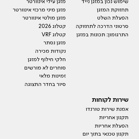
שימוש נכון במזגן נייד
מזגן עילי אינוורטר
תחזוקת המזגן
מזגן מיני מרכזי אינוורטר
הפעלת השלט
מזגן מולטי אינוורטר
סרטוני הדרכה לתחזוקה
קטלוג 2026
התרגומון: תכונות במזגן
קטלוג VRF
מזגן נסתר
נקודות מכירה
חלקי חילוף למזגן
סוחרים לא מורשים
זמינות מלאי
סיור בחדר התצוגה
שירות לקוחות
אמנת שירות טורנדו
תקנון אחריות
הפעלת אחריות
תקנון טכנאי בתוך יום