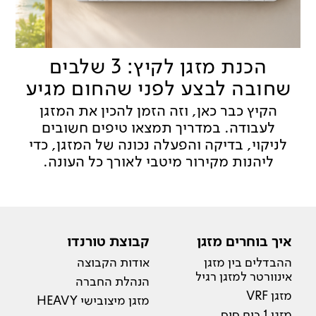
הכנת מזגן לקיץ: 3 שלבים
שחובה לבצע לפני שהחום מגיע
הקיץ כבר כאן, וזה הזמן להכין את המזגן
לעבודה. במדריך תמצאו טיפים חשובים
לניקוי, בדיקה והפעלה נכונה של המזגן, כדי
ליהנות מקירור מיטבי לאורך כל העונה.
איך בוחרים מזגן
קבוצת טורנדו
ההבדלים בין מזגן
אודות הקבוצה
אינוורטר למזגן רגיל
הנהלת החברה
מזגן VRF
מזגן מיצובישי HEAVY
מזגן 1 כוח סוס