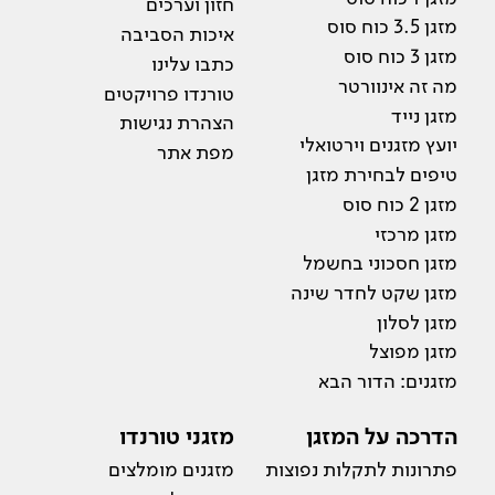
חזון וערכים
מזגן 3.5 כוח סוס
איכות הסביבה
מזגן 3 כוח סוס
כתבו עלינו
מה זה אינוורטר
טורנדו פרויקטים
מזגן נייד
הצהרת נגישות
יועץ מזגנים וירטואלי
מפת אתר
טיפים לבחירת מזגן
מזגן 2 כוח סוס
מזגן מרכזי
מזגן חסכוני בחשמל
מזגן שקט לחדר שינה
מזגן לסלון
מזגן מפוצל
מזגנים: הדור הבא
הדרכה על המזגן
מזגני טורנדו
פתרונות לתקלות נפוצות
מזגנים מומלצים