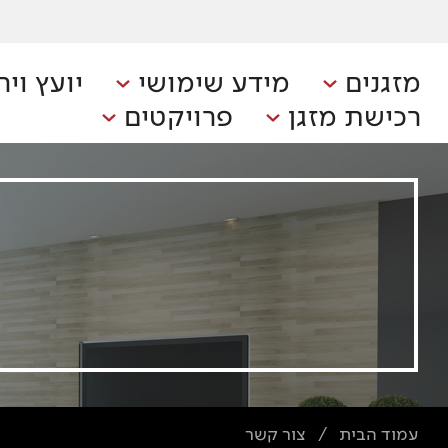
מזגנים
מידע שימושי
יועץ ויר
רכישת מזגן
פרויקטים
עמוד הבית
צור קשר
/