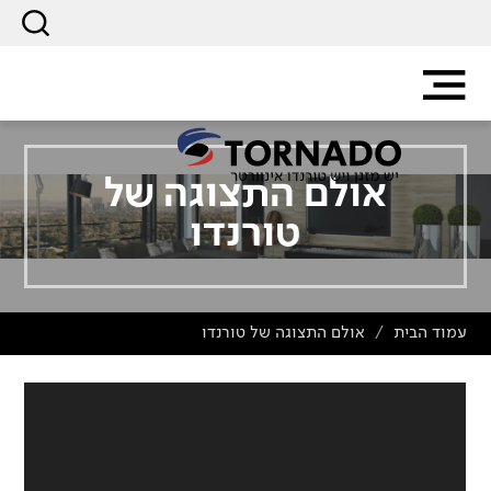
אולם התצוגה של
טורנדו
עמוד הבית
אולם התצוגה של טורנדו
/