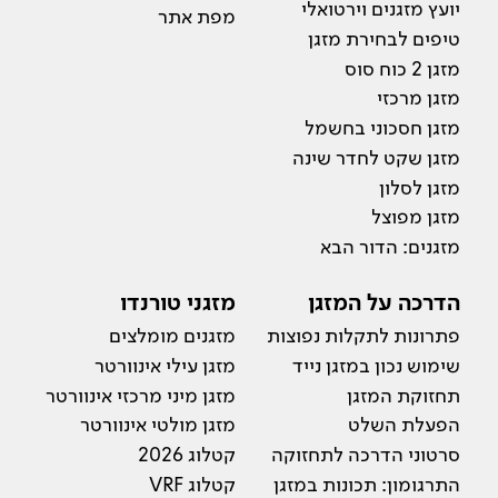
יועץ מזגנים וירטואלי
מפת אתר
טיפים לבחירת מזגן
מזגן 2 כוח סוס
מזגן מרכזי
מזגן חסכוני בחשמל
מזגן שקט לחדר שינה
מזגן לסלון
מזגן מפוצל
מזגנים: הדור הבא
הדרכה על המזגן
מזגני טורנדו
פתרונות לתקלות נפוצות
מזגנים מומלצים
שימוש נכון במזגן נייד
מזגן עילי אינוורטר
תחזוקת המזגן
מזגן מיני מרכזי אינוורטר
הפעלת השלט
מזגן מולטי אינוורטר
סרטוני הדרכה לתחזוקה
קטלוג 2026
התרגומון: תכונות במזגן
קטלוג VRF