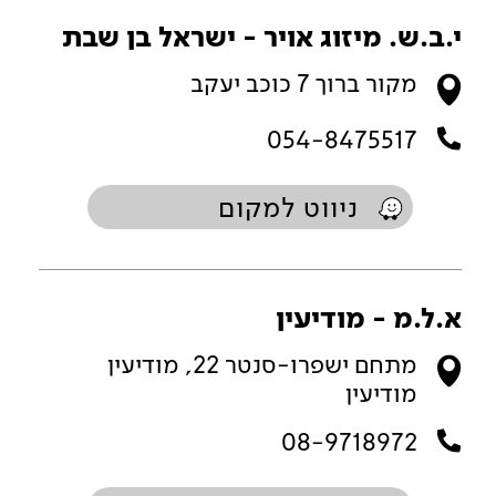
י.ב.ש. מיזוג אויר - ישראל בן שבת
מקור ברוך 7 כוכב יעקב
054-8475517
ניווט למקום
א.ל.מ - מודיעין
מתחם ישפרו-סנטר 22, מודיעין
מודיעין
08-9718972