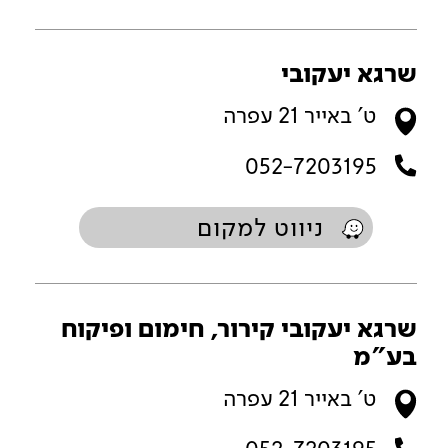
שרגא יעקובי
ט' באייר 21 עפרה
052-7203195
ניווט למקום
שרגא יעקובי קירור, חימום ופיקוח
בע"מ
ט' באייר 21 עפרה