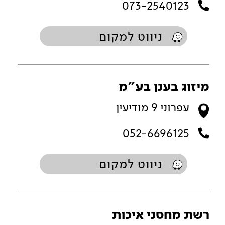
073-2540123
ניווט למקום
מיזוג בענן בע"מ
עפרוני 9 מודיעין
052-6696125
ניווט למקום
רשת מחסני איכות