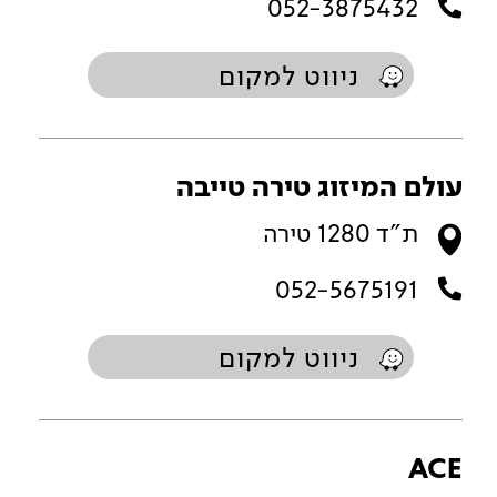
052-3875432
ניווט למקום
עולם המיזוג טירה טייבה
ת"ד 1280 טירה
052-5675191
ניווט למקום
ACE