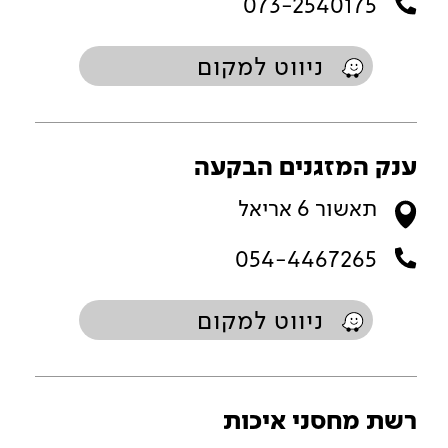
073-2540175
ניווט למקום
ענק המזגנים הבקעה
תאשור 6 אריאל
054-4467265
ניווט למקום
רשת מחסני איכות