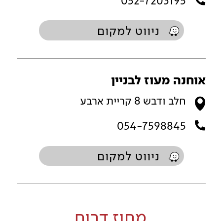
052-7203195
ניווט למקום
אוחנה מעוז לבניין
חלב ודבש 8 קריית ארבע
054-7598845
ניווט למקום
מחוז דרום