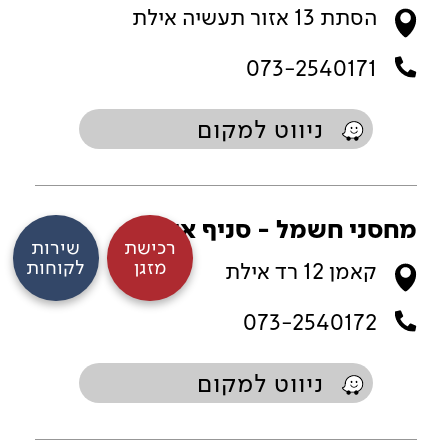
הסתת 13 אזור תעשיה אילת
073-2540171
ניווט למקום
מחסני חשמל - סניף אילת
רכישת
שירות
מזגן
לקוחות
קאמן 12 רד אילת
073-2540172
ניווט למקום