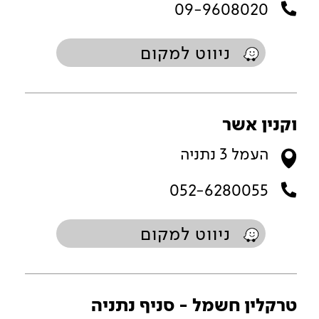
09-9608020
ניווט למקום
וקנין אשר
העמל 3 נתניה
052-6280055
ניווט למקום
טרקלין חשמל - סניף נתניה