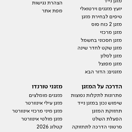
מזגן נייד
הצהרת נגישות
יועץ מזגנים וירטואלי
מפת אתר
טיפים לבחירת מזגן
מזגן 2 כוח סוס
מזגן מרכזי
מזגן חסכוני בחשמל
מזגן שקט לחדר שינה
מזגן לסלון
מזגן מפוצל
מזגנים: הדור הבא
הדרכה על המזגן
מזגני טורנדו
פתרונות לתקלות נפוצות
מזגנים מומלצים
שימוש נכון במזגן נייד
מזגן עילי אינוורטר
תחזוקת המזגן
מזגן מיני מרכזי אינוורטר
הפעלת השלט
מזגן מולטי אינוורטר
סרטוני הדרכה לתחזוקה
קטלוג 2026