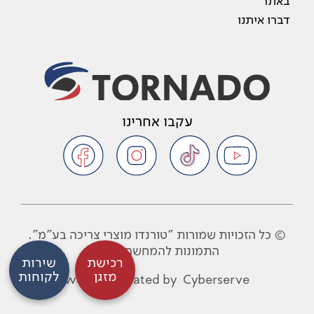
באתר
דברו איתנו
עקבו אחרינו
© כל הזכויות שמורות "טורנדו מוצרי צריכה בע"מ".
התמונות להמחשה בלבד
רכישת
שירות
מזגן
לקוחות
website created by
Cyberserve