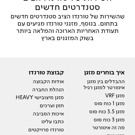
סטנדרטים חדשים
שהשירות של טורנדו הציב סטנדרטים חדשים
בתחום. בנוסף, מזגני טורנדו מגיעים עם
תעודת האחריות הארוכה והמלאה ביותר
בשוק המזגנים בארץ
איך בוחרים מזגן
קבוצת טורנדו
ההבדלים בין מזגן
אודות הקבוצה
אינוורטר למזגן רגיל
הנהלת החברה
מזגן VRF
מזגן מיצובישי HEAVY
מזגן 1 כוח סוס
חזון וערכים
מזגן 3.5 כוח סוס
איכות הסביבה
מזגן 3 כוח סוס
כתבו עלינו
מה זה אינוורטר
טורנדו פרויקטים