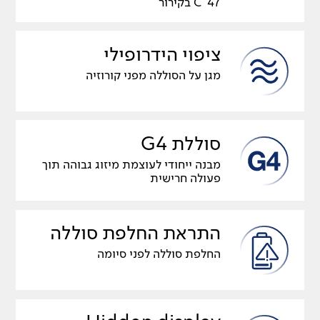
C°47 בקירור
ציפוי הידרופילי
מגן על הסוללה מפני קורוזיה
סוללת G4
מבנה ייחודי לעוצמת מיזוג גבוהה תוך
פעולה חרישית
התראת החלפת סוללה
החלפת סוללה לפני סיומה