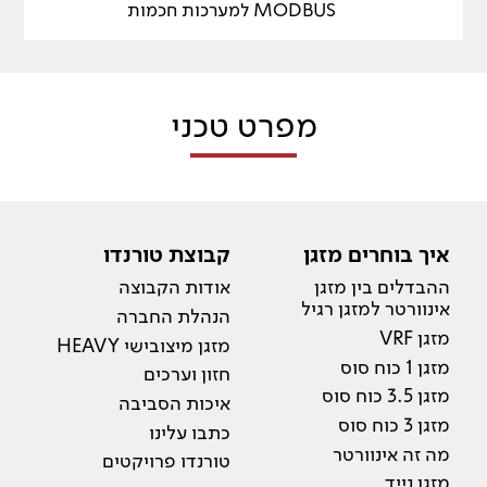
MODBUS למערכות חכמות
מפרט טכני
איך בוחרים מזגן
קבוצת טורנדו
ההבדלים בין מזגן
אודות הקבוצה
אינוורטר למזגן רגיל
הנהלת החברה
מזגן VRF
מזגן מיצובישי HEAVY
מזגן 1 כוח סוס
חזון וערכים
מזגן 3.5 כוח סוס
איכות הסביבה
מזגן 3 כוח סוס
כתבו עלינו
מה זה אינוורטר
טורנדו פרויקטים
מזגן נייד