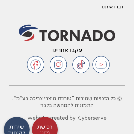
דברו איתנו
עקבו אחרינו
© כל הזכויות שמורות "טורנדו מוצרי צריכה בע"מ".
התמונות להמחשה בלבד
website created by
Cyberserve
רכישת
שירות
מזגן
לקוחות