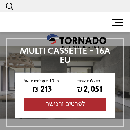
MULTI CASSETTE - 16A
EU
תשלום אחד
ב-10 תשלומים של
213
2,051
₪
₪
לפרטים ורכישה