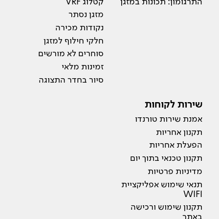
התרגומון: תכונות במזגן
קטלוג VRF
מזגן נסתר
נקודות מכירה
חלקי חילוף למזגן
סוחרים לא מורשים
זמינות מלאי
סיור בחדר התצוגה
שירות לקוחות
אמנת שירות טורנדו
תקנון אחריות
הפעלת אחריות
תקנון טכנאי בתוך יום
מדיניות פרטיות
תנאי שימוש אפליקציית
WIFI
תקנון שימוש ורכישה
באתר