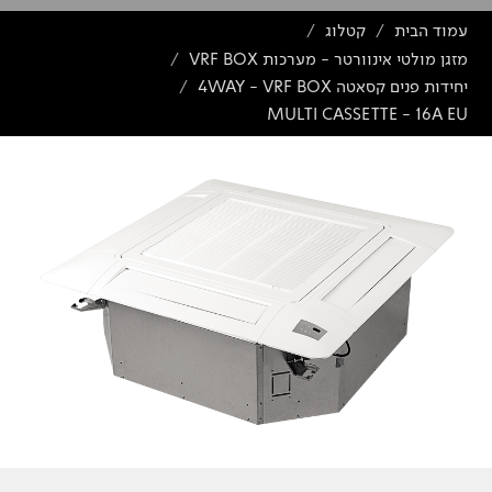
עמוד הבית
קטלוג
/
/
מזגן מולטי אינוורטר - מערכות VRF BOX
/
יחידות פנים קסאטה 4WAY - VRF BOX
/
MULTI CASSETTE - 16A EU