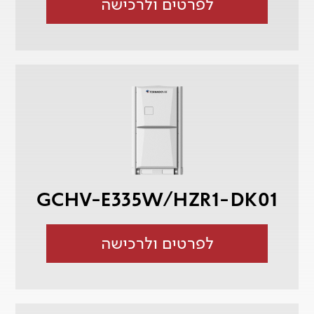
לפרטים ולרכישה
GCHV-E335W/HZR1-DK01
לפרטים ולרכישה