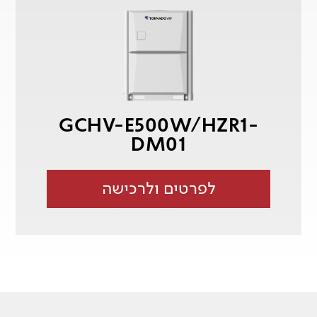
GCHV-E500W/HZR1-
DM01
לפרטים ולרכישה