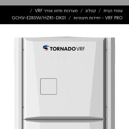
עמוד הבית
קטלוג
מערכות מיזוג אוויר VRF
/
/
/
VRF PRO - יחידות חיצוניות
GCHV-E280W/HZR1-DK01
/