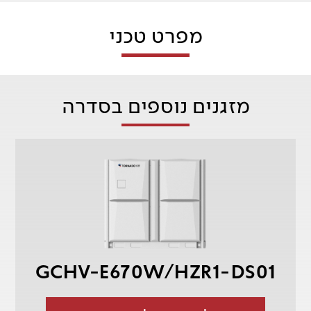
מפרט טכני
מזגנים נוספים בסדרה
GCHV-E670W/HZR1-DS01