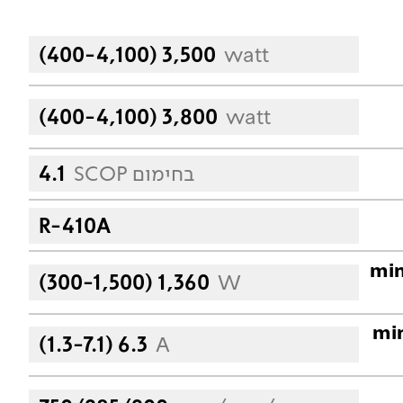
(400-4,100) 3,500
watt
(400-4,100) 3,800
watt
SCOP בחימום
4.1
R-410A
פק נצרך בקירור (min
(300-1,500) 1,360
W
עבודה בקירור (min
(1.3-7.1) 6.3
A