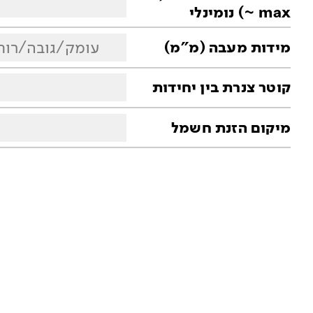
~ max) נומינלי
עומק/גובה/רוח
מידות מעבה (מ"מ)
קוטר צנרת בין יחידות
מיקום הזנת חשמל