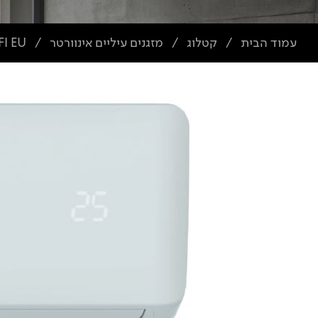
עמוד הבית
קטלוג
מזגנים עיליים אינוורטר
I EU
/
/
/