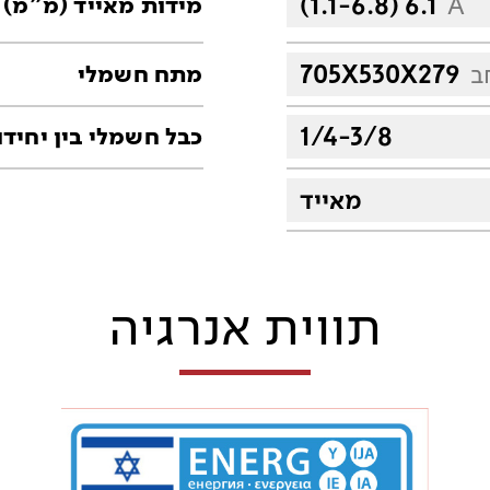
(1.1-6.8) 6.1
A
מידות מאייד (מ"מ)
ב
705X530X279
מתח חשמלי
1/4-3/8
כבל חשמלי בין יחידו
מאייד
תווית אנרגיה