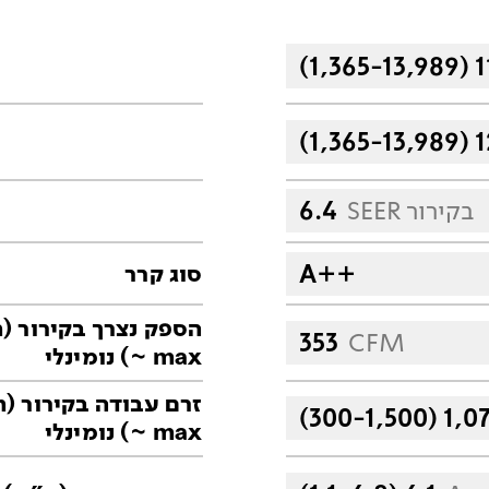
(1,365-13,989) 
(1,365-13,989) 
SEER בקירור
6.4
A++
סוג קרר
הס
353
CFM
~ max) נומינלי
זרם 
(300-1,500) 1,0
~ max) נומינלי