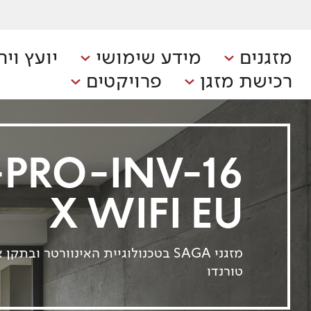
מזגנים
מידע שימושי
יועץ ויר
רכישת מזגן
פרויקטים
PRO-INV-16
X WIFI EU
מזגני SAGA בטכנולוגיית האינוורטר ובת
טורנדו