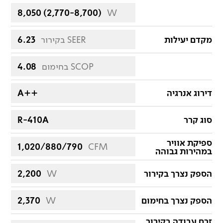
8,050 (2,770-8,700)
W
מקדם יעילות
בקירור SEER
6.23
בחימום SCOP
4.08
דירוג אנרגיה
A++
סוג קרר
R-410A
ספיקת אוויר
1,020/880/790
CFM
במהירות גבוהה
הספק נצרך בקירור
W
2,200
הספק נצרך בחימום
W
2,370
זרם עבודה בקירור