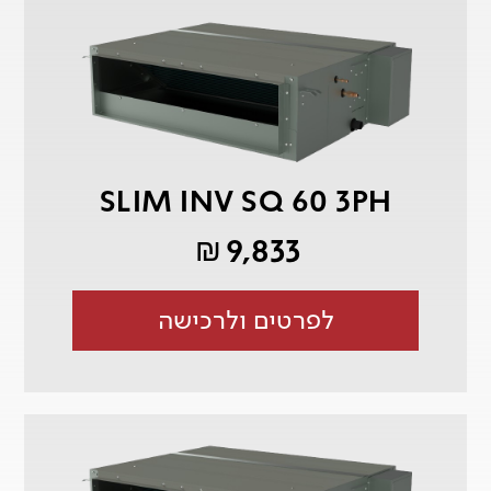
SLIM INV SQ 60 3PH
9,833
₪
לפרטים ולרכישה