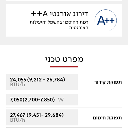
דירוג אנרגטי A++
רמת החיסכון בחשמל והיעילות
האנרגטית
מפרט טכני
24,055 (9,212 - 26,784)
תפוקת קירור
BTU/h
7,050(2,700-7,850)
W
27,467 (9,451- 29,684)
תפוקת חימום
BTU/h