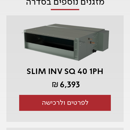
מזגנים נוספים בסדרה
SLIM INV SQ 40 1PH
6,393
₪
לפרטים ולרכישה