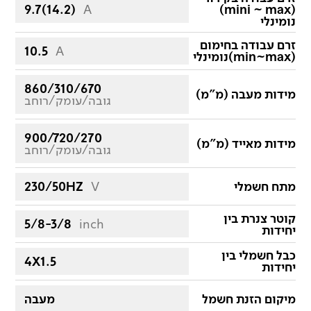
9.7(14.2)
A
(mini ~ max)
נומינלי
זרם עבודה בחימום
10.5
A
(min~max)נומינלי
860/310/670
מידות מעבה (מ"מ)
גובה/עומק/רוחב
900/720/270
מידות מאייד (מ"מ)
גובה/עומק/רוחב
מתח חשמלי
V
230/50HZ
קוטר צנרת בין
5/8-3/8
inch
יחידות
כבל חשמלי בין
4X1.5
יחידות
מיקום הזנת חשמל
מעבה