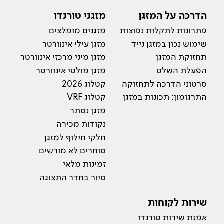
הדרכה על המזגן
מזגני טורנדו
פתרונות לתקלות נפוצות
מזגנים מומלצים
שימוש נכון במזגן נייד
מזגן עילי אינוורטר
תחזוקת המזגן
מזגן מיני מרכזי אינוורטר
הפעלת השלט
מזגן מולטי אינוורטר
סרטוני הדרכה לתחזוקה
קטלוג 2026
התרגומון: תכונות במזגן
קטלוג VRF
מזגן נסתר
נקודות מכירה
חלקי חילוף למזגן
סוחרים לא מורשים
זמינות מלאי
סיור בחדר התצוגה
שירות לקוחות
אמנת שירות טורנדו