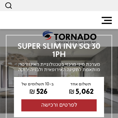
SUPER SLIM INV SQ 30
1PH
מערכת מיני מרכזי בטכנולוגיית האינוורטר,
מותאמת לתקינה האירופאית ולבניה ירוקה
תשלום אחד
ב-10 תשלומים של
526
5,062
₪
₪
לפרטים ורכישה