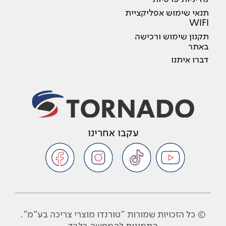
תנאי שימוש אפליקציית
WIFI
תקנון שימוש ורכישה
באתר
דברו איתנו
עקבו אחרינו
© כל הזכויות שמורות "טורנדו מוצרי צריכה בע"מ".