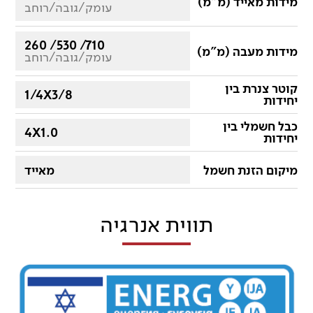
מידות מאייד (מ"מ)
עומק/גובה/רוחב
260 /530 /710
מידות מעבה (מ"מ)
עומק/גובה/רוחב
קוטר צנרת בין
1/4X3/8
יחידות
כבל חשמלי בין
4X1.0
יחידות
מיקום הזנת חשמל
מאייד
תווית אנרגיה