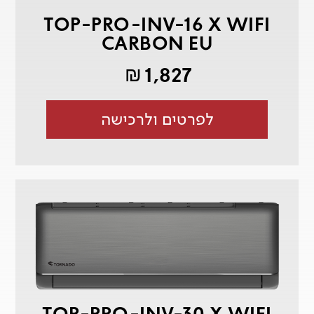
TOP-PRO-INV-16 X WIFI
CARBON EU
1,827
₪
לפרטים ולרכישה
TOP-PRO-INV-30 X WIFI