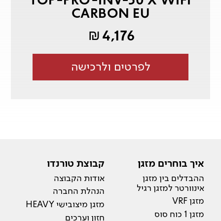
CARBON EU
4,176
₪
לפרטים ולרכישה
איך בוחרים מזגן
קבוצת טורנדו
ההבדלים בין מזגן
אודות הקבוצה
אינוורטר למזגן רגיל
הנהלת החברה
מזגן VRF
מזגן מיצובישי HEAVY
מזגן 1 כוח סוס
חזון וערכים