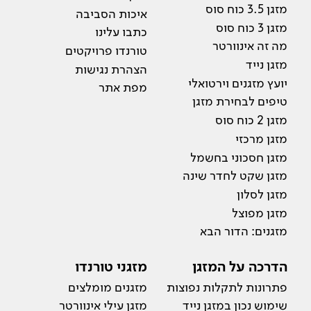
מזגן 3.5 כוח סוס
איכות הסביבה
מזגן 3 כוח סוס
כתבו עלינו
מה זה אינוורטר
טורנדו פרויקטים
מזגן נייד
הצהרת נגישות
יועץ מזגנים וירטואלי
מפת אתר
טיפים לבחירת מזגן
מזגן 2 כוח סוס
מזגן מרכזי
מזגן חסכוני בחשמל
מזגן שקט לחדר שינה
מזגן לסלון
מזגן מפוצל
מזגנים: הדור הבא
הדרכה על המזגן
מזגני טורנדו
פתרונות לתקלות נפוצות
מזגנים מומלצים
שימוש נכון במזגן נייד
מזגן עילי אינוורטר