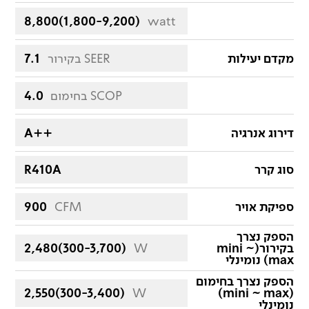
8,800(1,800-9,200)
watt
מקדם יעילות
בקירור SEER
7.1
בחימום SCOP
4.0
דירוג אנרגיה
A++
סוג קרר
R410A
ספיקת אויר
CFM
900
הספק נצרך
בקירור(mini ~
W
2,480(300-3,700)
max) נומינלי
הספק נצרך בחימום
2,550(300-3,400)
W
(mini ~ max)
נומינלי