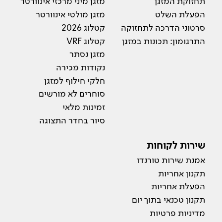
תחזוקת המזגן
מזגן מיני מרכזי אינוורטר
הפעלת השלט
מזגן מולטי אינוורטר
סרטוני הדרכה לתחזוקה
קטלוג 2026
התרגומון: תכונות במזגן
קטלוג VRF
מזגן נסתר
נקודות מכירה
חלקי חילוף למזגן
סוחרים לא מורשים
זמינות מלאי
סיור בחדר התצוגה
שירות לקוחות
אמנת שירות טורנדו
תקנון אחריות
הפעלת אחריות
תקנון טכנאי בתוך יום
מדיניות פרטיות