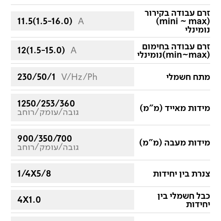
זרם עבודה בקירור
11.5(1.5-16.0)
A
(mini ~ max)
נומינלי
זרם עבודה בחימום
12(1.5-15.0)
A
(min~max)נומינלי
מתח חשמלי
V/Hz/Ph
230/50/1
1250/253/360
מידות מאייד (מ"מ)
גובה/עומק/רוחב
900/350/700
מידות מעבה (מ"מ)
גובה/עומק/רוחב
צנרת בין יחידות
1/4X5/8
כבל חשמלי בין
4X1.0
יחידות