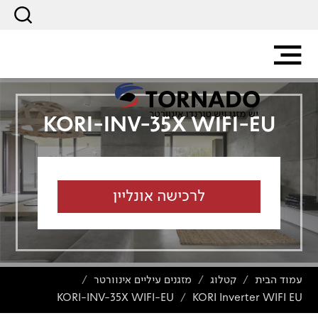
KORI-INV-35X WIFI-EU
לרכישה אונליין
עמוד הבית
קטלוג
מזגנים עיליים אינוורטר
/
/
/
KORI-INV-35X WIFI-EU
KORI Inverter WIFI EU
/