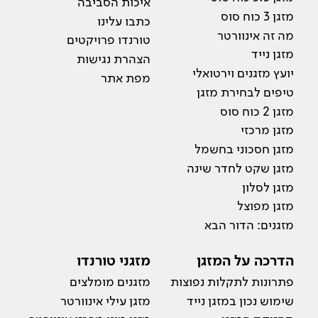
איכות הסביבה
מזגן 3 כוח סוס
כתבו עלינו
מה זה אינוורטר
טורנדו פרויקטים
מזגן נייד
הצהרת נגישות
יועץ מזגנים וירטואלי
מפת אתר
טיפים לבחירת מזגן
מזגן 2 כוח סוס
מזגן מרכזי
מזגן חסכוני בחשמל
מזגן שקט לחדר שינה
מזגן לסלון
מזגן מפוצל
מזגנים: הדור הבא
הדרכה על המזגן
מזגני טורנדו
פתרונות לתקלות נפוצות
מזגנים מומלצים
שימוש נכון במזגן נייד
מזגן עילי אינוורטר