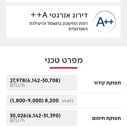
דירוג אנרגטי A++
רמת החיסכון בחשמל והיעילות
האנרגטית
מפרט טכני
27,978(6,142-30,708)
תפוקת קירור
BTU/h
(1,800-9,000) 8,200
watt
30,026(6,142-31,390)
תפוקת חימום
BTU/h