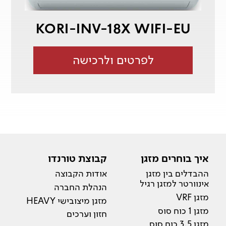
KORI-INV-18X WIFI-EU
לפרטים ולרכישה
איך בוחרים מזגן
קבוצת טורנדו
ההבדלים בין מזגן
אודות הקבוצה
אינוורטר למזגן רגיל
הנהלת החברה
מזגן VRF
מזגן מיצובישי HEAVY
מזגן 1 כוח סוס
חזון וערכים
מזגן 3.5 כוח סוס