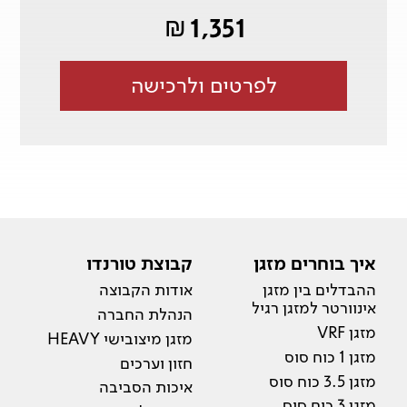
1,351
₪
לפרטים ולרכישה
איך בוחרים מזגן
קבוצת טורנדו
ההבדלים בין מזגן
אודות הקבוצה
אינוורטר למזגן רגיל
הנהלת החברה
מזגן VRF
מזגן מיצובישי HEAVY
מזגן 1 כוח סוס
חזון וערכים
מזגן 3.5 כוח סוס
איכות הסביבה
מזגן 3 כוח סוס