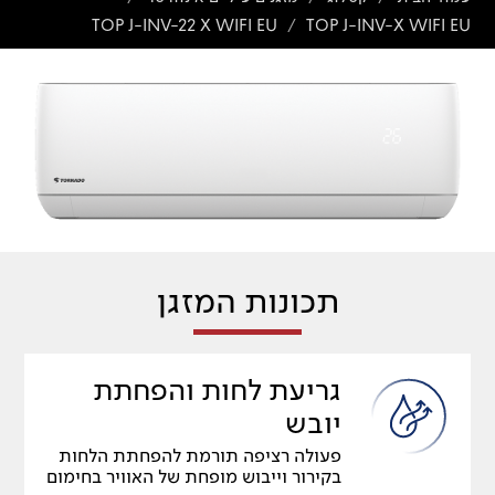
TOP J-INV-22 X WIFI EU
TOP J-INV-X WIFI EU
/
תכונות המזגן
גריעת לחות והפחתת
יובש
פעולה רציפה תורמת להפחתת הלחות
בקירור וייבוש מופחת של האוויר בחימום