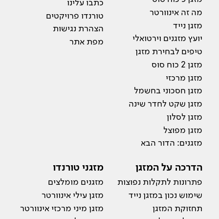
כתבו עלינו
מה זה אינוורטר
טורנדו פרויקטים
מזגן נייד
הצהרת נגישות
יועץ מזגנים וירטואלי
מפת אתר
טיפים לבחירת מזגן
מזגן 2 כוח סוס
מזגן מרכזי
מזגן חסכוני בחשמל
מזגן שקט לחדר שינה
מזגן לסלון
מזגן מפוצל
מזגנים: הדור הבא
הדרכה על המזגן
מזגני טורנדו
פתרונות לתקלות נפוצות
מזגנים מומלצים
שימוש נכון במזגן נייד
מזגן עילי אינוורטר
תחזוקת המזגן
מזגן מיני מרכזי אינוורטר