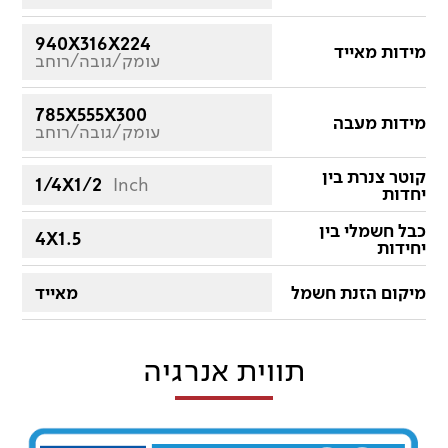
940X316X224
מידות מאייד
עומק/גובה/רוחב
785X555X300
מידות מעבה
עומק/גובה/רוחב
קוטר צנרת בין
1/4X1/2
Inch
יחדות
כבל חשמלי בין
4X1.5
יחידות
מיקום הזנת חשמל
מאייד
תווית אנרגיה