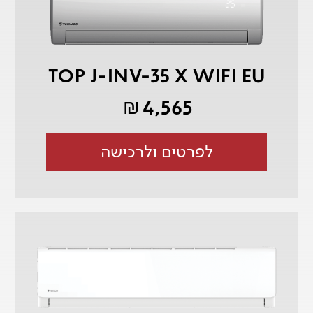
TOP J-INV-35 X WIFI EU
4,565
₪
לפרטים ולרכישה