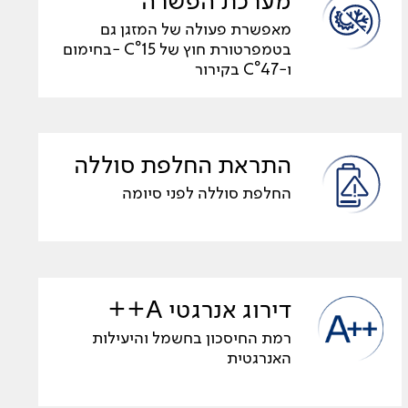
מערכת הפשרה
מאפשרת פעולה של המזגן גם
בטמפרטורת חוץ של C°15 -בחימום
ו-C°47 בקירור
התראת החלפת סוללה
החלפת סוללה לפני סיומה
דירוג אנרגטי A++
רמת החיסכון בחשמל והיעילות
האנרגטית