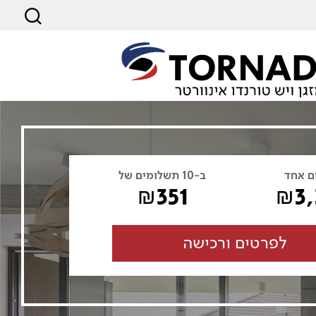
ם אחד
ב-10 תשלומים של
351
3
₪
₪
לפרטים ורכישה