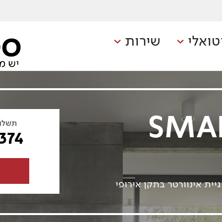
טואלי
שירות
SMAR
תשלו
,374
גיית אינוורטר בתקן אירופי