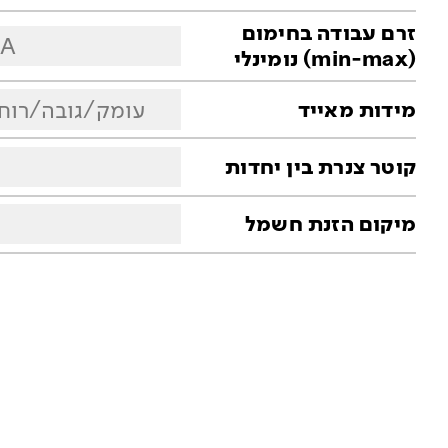
זרם עבודה בחימום
A
(min-max) נומינלי
עומק/גובה/רוח
מידות מאייד
קוטר צנרת בין יחדות
מיקום הזנת חשמל