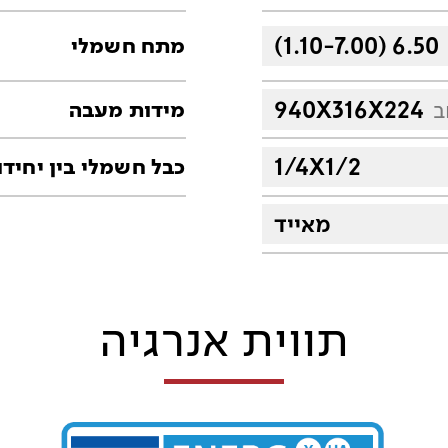
(1.10-7.00) 6.50
מתח חשמלי
ב
940X316X224
מידות מעבה
1/4X1/2
כבל חשמלי בין יחידו
מאייד
תווית אנרגיה