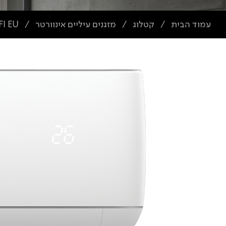
עמוד הבית
קטלוג
מזגנים עיליים אינוורטר
I EU
/
/
/