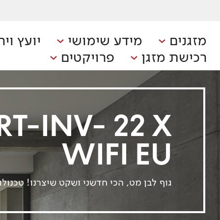
מזגנים
מידע שימושי
יועץ ויר
רכישת מזגן
פרויקטים
T-INV- 22 X
WIFI EU
גוף לבן מט, הכי חדשני ושקט שיצרנו! טכנולו