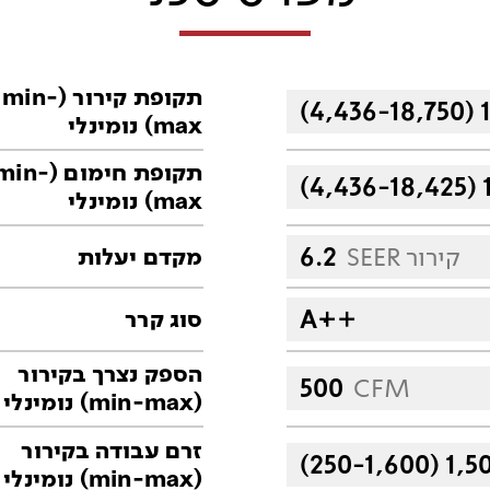
תקופת קירור (min-
(4,436-18,750) 
max) נומינלי
תקופת חימום (min
(4,436-18,425) 
max) נומינלי
SEER קירור
6.2
מקדם יעלות
Aּּ++
סוג קרר
הספק נצרך בקירור
500
CFM
(min-max) נומינלי
זרם עבודה בקירור
(250-1,600) 1,5
(min-max) נומינלי