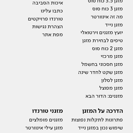
מזגן 3.5 כוח סוס
איכות הסביבה
מזגן 3 כוח סוס
כתבו עלינו
מה זה אינוורטר
טורנדו פרויקטים
מזגן נייד
הצהרת נגישות
יועץ מזגנים וירטואלי
מפת אתר
טיפים לבחירת מזגן
מזגן 2 כוח סוס
מזגן מרכזי
מזגן חסכוני בחשמל
מזגן שקט לחדר שינה
מזגן לסלון
מזגן מפוצל
מזגנים: הדור הבא
הדרכה על המזגן
מזגני טורנדו
פתרונות לתקלות נפוצות
מזגנים מומלצים
שימוש נכון במזגן נייד
מזגן עילי אינוורטר