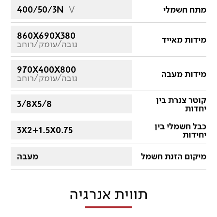
מתח חשמלי
V
400/50/3N
860X690X380
מידות מאייד
גובה/עומק/רוחב
970X400X800
מידות מעבה
גובה/עומק/רוחב
קוטר צנרת בין
3/8X5/8
יחדות
כבל חשמלי בין
3X2+1.5X0.75
יחידות
מיקום הזנת חשמל
מעבה
תווית אנרגיה