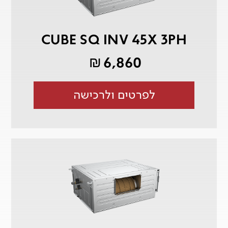
CUBE SQ INV 45X 3PH
6,860
₪
לפרטים ולרכישה