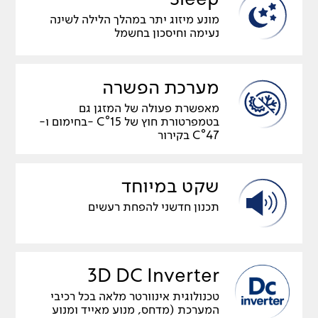
מונע מיזוג יתר במהלך הלילה לשינה
נעימה וחיסכון בחשמל
מערכת הפשרה
מאפשרת פעולה של המזגן גם
בטמפרטורת חוץ של C°15 -בחימום ו-
C°47 בקירור
שקט במיוחד
תכנון חדשני להפחת רעשים
3D DC Inverter
טכנולוגית אינוורטר מלאה בכל רכיבי
המערכת (מדחס, מנוע מאייד ומנוע