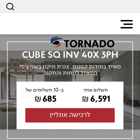
CUBE SQ INV 40X 3PH
מאייד במידות קטנות, צנרת וניקוז בשני צידי
המאייד לנוחות והתקנה
תשלום אחד
ב-10 תשלומים של
685
6,591
₪
₪
לרכישה אונליין