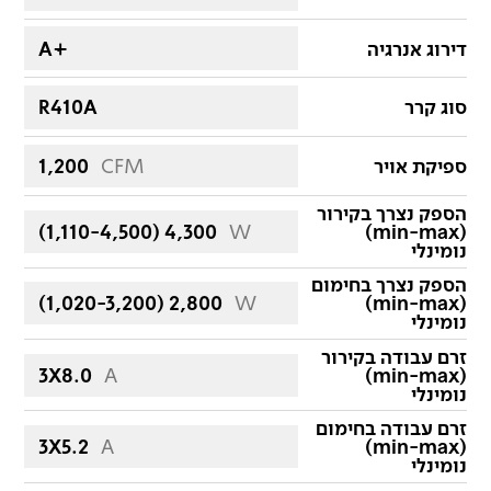
דירוג אנרגיה
Aּּ+
סוג קרר
R410A
ספיקת אויר
CFM
1,200
הספק נצרך בקירור
(1,110-4,500) 4,300
W
(min-max)
נומינלי
הספק נצרך בחימום
(1,020-3,200) 2,800
W
(min-max)
נומינלי
זרם עבודה בקירור
3X8.0
A
(min-max)
נומינלי
זרם עבודה בחימום
3X5.2
A
(min-max)
נומינלי