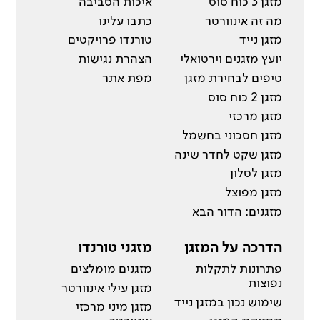
מזגן 3 כוח סוס
איכות הסביבה
מה זה אינוורטר
כתבו עלינו
מזגן נייד
טורנדו פרויקטים
יועץ מזגנים וירטואלי
הצהרת נגישות
טיפים לבחירת מזגן
מפת אתר
מזגן 2 כוח סוס
מזגן מרכזי
מזגן חסכוני בחשמל
מזגן שקט לחדר שינה
מזגן לסלון
מזגן מפוצל
מזגנים: הדור הבא
הדרכה על המזגן
מזגני טורנדו
פתרונות לתקלות
מזגנים מומלצים
נפוצות
מזגן עילי אינוורטר
שימוש נכון במזגן נייד
מזגן מיני מרכזי