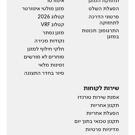
תחזוקת המזגן
אינוורטר
הפעלת השלט
מזגן מולטי אינוורטר
סרטוני הדרכה
קטלוג 2026
לתחזוקה
קטלוג VRF
התרגומון: תכונות
מזגן נסתר
במזגן
נקודות מכירה
חלקי חילוף למזגן
סוחרים לא מורשים
זמינות מלאי
סיור בחדר התצוגה
שירות לקוחות
אמנת שירות טורנדו
תקנון אחריות
הפעלת אחריות
תקנון טכנאי בתוך יום
מדיניות פרטיות