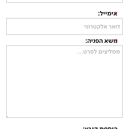
אימייל:
*
נושא הפניה:
*
הוספת קובץ: