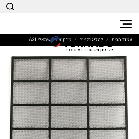
עמוד הבית
קטלוג נלווים
מסנן אוויר שמאלי A21
/
/