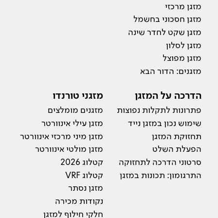
מזגן מרכזי
מזגן חסכוני בחשמל
מזגן שקט לחדר שינה
מזגן לסלון
מזגן מפוצל
מזגנים: הדור הבא
הדרכה על המזגן
מזגני טורנדו
פתרונות לתקלות נפוצות
מזגנים מומלצים
שימוש נכון במזגן נייד
מזגן עילי אינוורטר
תחזוקת המזגן
מזגן מיני מרכזי אינוורטר
הפעלת השלט
מזגן מולטי אינוורטר
סרטוני הדרכה לתחזוקה
קטלוג 2026
התרגומון: תכונות במזגן
קטלוג VRF
מזגן נסתר
נקודות מכירה
חלקי חילוף למזגן