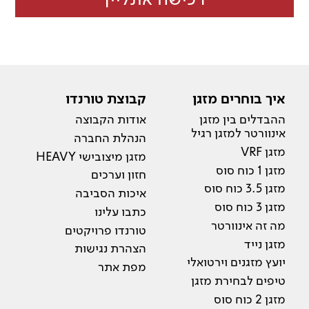
איך בוחרים מזגן
קבוצת טורנדו
ההבדלים בין מזגן
אודות הקבוצה
אינוורטר למזגן רגיל
הנהלת החברה
מזגן VRF
מזגן מיצובישי HEAVY
מזגן 1 כוח סוס
חזון וערכים
מזגן 3.5 כוח סוס
איכות הסביבה
מזגן 3 כוח סוס
כתבו עלינו
מה זה אינוורטר
טורנדו פרויקטים
מזגן נייד
הצהרת נגישות
יועץ מזגנים וירטואלי
מפת אתר
טיפים לבחירת מזגן
מזגן 2 כוח סוס