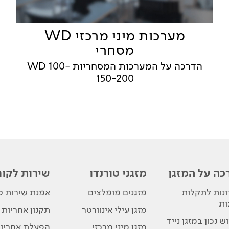
מערכות מיני מרכזי WD
מסחרי
הדרכה על המערכות המסחריות WD 100-
150-200
כה על המזגן
מזגני טורנדו
שירות לקוח
נות לתקלות
מזגנים מומלצים
אמנת שירות טו
ות
מזגן עילי אינוורטר
תקנון אחריות
ש נכון במזגן נייד
מזגן מיני מרכזי
הפעלת אחריו