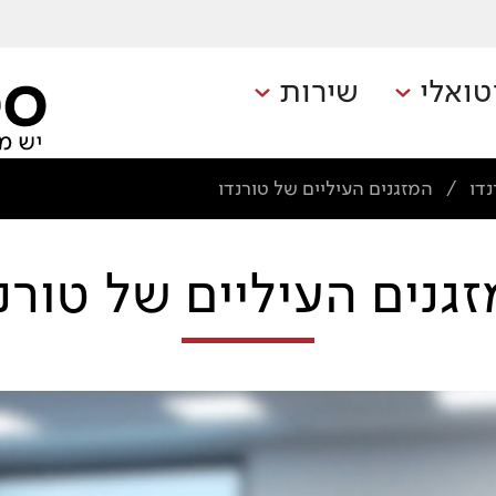
טואלי
שירות
דו
המזגנים העיליים של טורנדו
/
גנים העיליים של טורנ