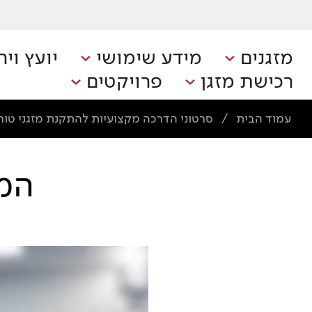
מזגנים
מידע שימושי
יועץ ויר
רכישת מזגן
פרויקטים
עמוד הבית
סרטוני הדרכה מקצועיות להתקנת מזגני טורנ
/
המז