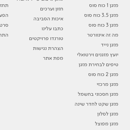
מזגן 1 כוח סוס
תחזו
חזון וערכים
מזגן 3.5 כוח סוס
הפע
איכות הסביבה
מזגן 3 כוח סוס
סרטו
כתבו עלינו
מה זה אינוורטר
התרג
טורנדו פרויקטים
מזגן נייד
הצהרת נגישות
יועץ מזגנים וירטואלי
מפת אתר
טיפים לבחירת מזגן
מזגן 2 כוח סוס
מזגן מרכזי
מזגן חסכוני בחשמל
מזגן שקט לחדר שינה
מזגן לסלון
מזגן מפוצל