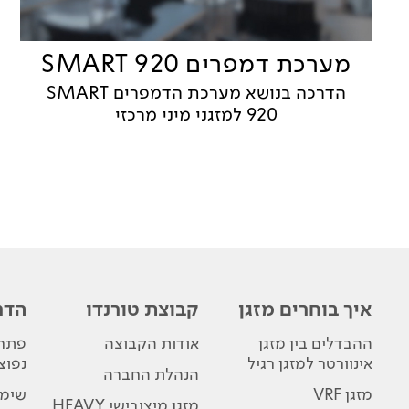
מערכת דמפרים SMART 920
הדרכה בנושא מערכת הדמפרים SMART
920 למזגני מיני מרכזי
איך בוחרים מזגן
קבוצת טורנדו
הדר
ההבדלים בין מזגן
אודות הקבוצה
פתרו
אינוורטר למזגן רגיל
נפוצ
הנהלת החברה
מזגן VRF
שימו
מזגן מיצובישי HEAVY