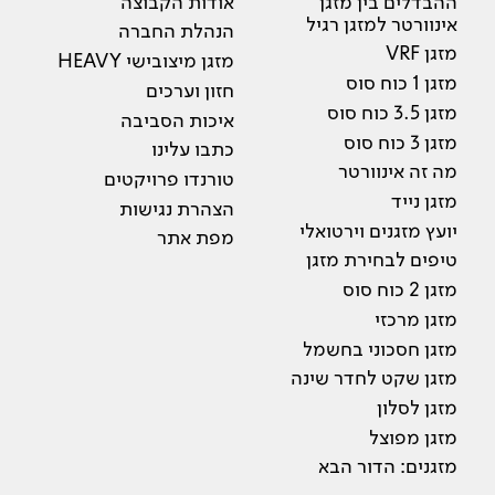
ההבדלים בין מזגן
אודות הקבוצה
אינוורטר למזגן רגיל
הנהלת החברה
מזגן VRF
מזגן מיצובישי HEAVY
מזגן 1 כוח סוס
חזון וערכים
מזגן 3.5 כוח סוס
איכות הסביבה
מזגן 3 כוח סוס
כתבו עלינו
מה זה אינוורטר
טורנדו פרויקטים
מזגן נייד
הצהרת נגישות
יועץ מזגנים וירטואלי
מפת אתר
טיפים לבחירת מזגן
מזגן 2 כוח סוס
מזגן מרכזי
מזגן חסכוני בחשמל
מזגן שקט לחדר שינה
מזגן לסלון
מזגן מפוצל
מזגנים: הדור הבא