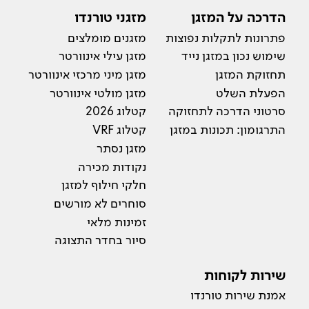
הדרכה על המזגן
מזגני טורנדו
פתרונות לתקלות נפוצות
מזגנים מומלצים
שימוש נכון במזגן נייד
מזגן עילי אינוורטר
תחזוקת המזגן
מזגן מיני מרכזי אינוורטר
הפעלת השלט
מזגן מולטי אינוורטר
סרטוני הדרכה לתחזוקה
קטלוג 2026
התרגומון: תכונות במזגן
קטלוג VRF
מזגן נסתר
נקודות מכירה
חלקי חילוף למזגן
סוחרים לא מורשים
זמינות מלאי
סיור בחדר התצוגה
שירות לקוחות
אמנת שירות טורנדו