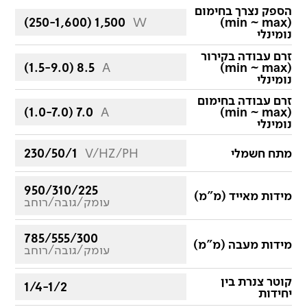
הספק נצרך בחימום
(250-1,600) 1,500
W
(min ~ max)
נומינלי
זרם עבודה בקירור
(1.5-9.0) 8.5
A
(min ~ max)
נומינלי
זרם עבודה בחימום
(1.0-7.0) 7.0
A
(min ~ max)
נומינלי
מתח חשמלי
V/HZ/PH
230/50/1
950/310/225
מידות מאייד (מ"מ)
עומק/גובה/רוחב
785/555/300
מידות מעבה (מ"מ)
עומק/גובה/רוחב
קוטר צנרת בין
1/4-1/2
יחידות