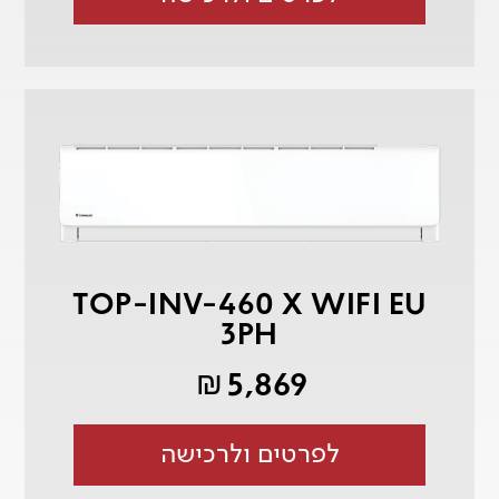
TOP-INV-460 X WIFI EU
3PH
5,869
₪
לפרטים ולרכישה