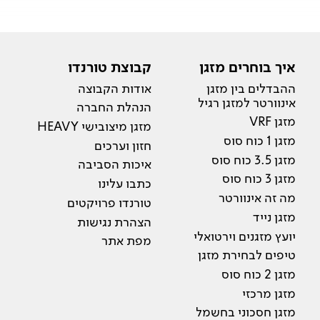
איך בוחרים מזגן
קבוצת טורנדו
ההבדלים בין מזגן
אודות הקבוצה
אינוורטר למזגן רגיל
הנהלת החברה
מזגן VRF
מזגן מיצובישי HEAVY
מזגן 1 כוח סוס
חזון וערכים
מזגן 3.5 כוח סוס
איכות הסביבה
מזגן 3 כוח סוס
כתבו עלינו
מה זה אינוורטר
טורנדו פרויקטים
מזגן נייד
הצהרת נגישות
יועץ מזגנים וירטואלי
מפת אתר
טיפים לבחירת מזגן
מזגן 2 כוח סוס
מזגן מרכזי
מזגן חסכוני בחשמל