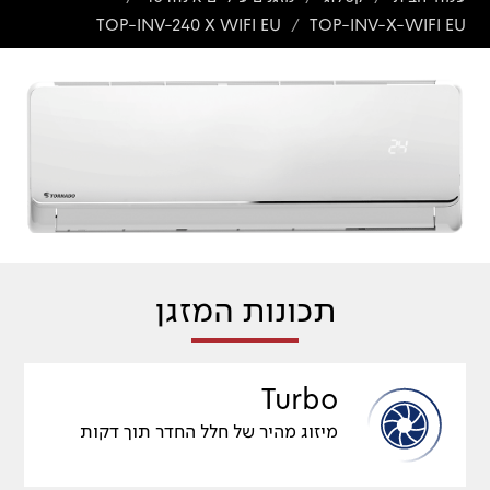
TOP-INV-240 X WIFI EU
TOP-INV-X-WIFI EU
/
תכונות המזגן
Turbo
מיזוג מהיר של חלל החדר תוך דקות