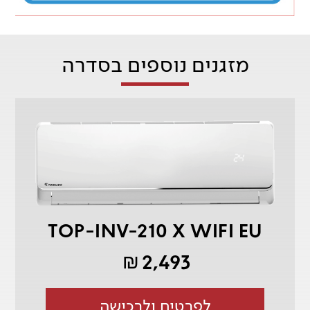
מזגנים נוספים בסדרה
TOP-INV-210 X WIFI EU
2,493
₪
לפרטים ולרכישה