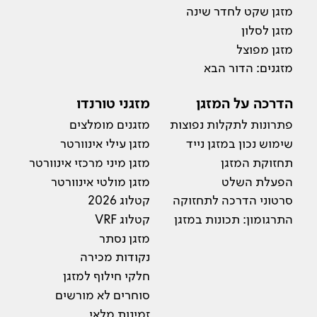
מזגן שקט לחדר שינה
מזגן לסלון
מזגן מפוצל
מזגנים: הדור הבא
הדרכה על המזגן
מזגני טורנדו
פתרונות לתקלות נפוצות
מזגנים מומלצים
שימוש נכון במזגן נייד
מזגן עילי אינוורטר
תחזוקת המזגן
מזגן מיני מרכזי אינוורטר
הפעלת השלט
מזגן מולטי אינוורטר
סרטוני הדרכה לתחזוקה
קטלוג 2026
התרגומון: תכונות במזגן
קטלוג VRF
מזגן נסתר
נקודות מכירה
חלקי חילוף למזגן
סוחרים לא מורשים
זמינות מלאי