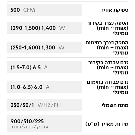
ספיקת אוויר
CFM
500
הספק נצרך בקירור
(290-1,500) 1,400
W
(min ~ max)
נומינלי
הספק נצרך בחימום
(250-1,400) 1,300
W
(min ~ max)
נומינלי
זרם עבודה בקירור
(1.5-7.0) 6.5
A
(min ~ max)
נומינלי
זרם עבודה בחימום
(1.0-6.5) 6.0
A
(min ~ max)
נומינלי
מתח חשמלי
V/HZ/PH
230/50/1
900/310/225
מידות מאייד (מ"מ)
עומק/גובה/רוחב