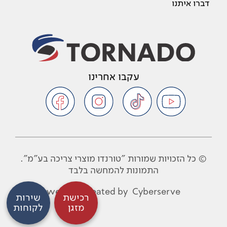
דברו איתנו
עקבו אחרינו
© כל הזכויות שמורות "טורנדו מוצרי צריכה בע"מ".
התמונות להמחשה בלבד
website created by
Cyberserve
רכישת
שירות
מזגן
לקוחות