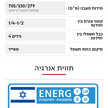
705/530/279
מידות מעבה (מ"מ)
עומק/גובה/רוחב
קוטר צנרת בין
1/4-1/2
יחידות
כבל חשמלי בין
4 גידים
יחידות
מיקום הזנת חשמל
מאייד
תווית אנרגיה