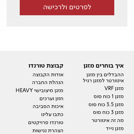
לפרטים ולרכישה
איך בוחרים מזגן
קבוצת טורנדו
ההבדלים בין מזגן
אודות הקבוצה
אינוורטר למזגן רגיל
הנהלת החברה
מזגן VRF
מזגן מיצובישי HEAVY
מזגן 1 כוח סוס
חזון וערכים
מזגן 3.5 כוח סוס
איכות הסביבה
מזגן 3 כוח סוס
כתבו עלינו
מה זה אינוורטר
טורנדו פרויקטים
מזגן נייד
הצהרת נגישות