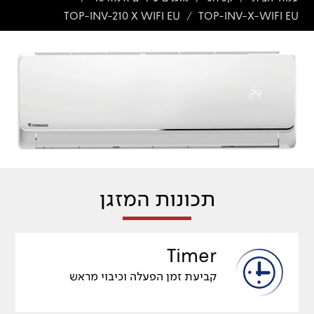
TOP-INV-210 X WIFI EU
TOP-INV-X-WIFI EU
/
תכונות המזגן
Timer
קביעת זמן הפעלה וכיבוי מראש