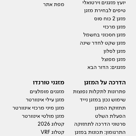
יועץ מזגנים וירטואלי
מפת אתר
טיפים לבחירת מזגן
מזגן 2 כוח סוס
מזגן מרכזי
מזגן חסכוני בחשמל
מזגן שקט לחדר שינה
מזגן לסלון
מזגן מפוצל
מזגנים: הדור הבא
הדרכה על המזגן
מזגני טורנדו
פתרונות לתקלות נפוצות
מזגנים מומלצים
שימוש נכון במזגן נייד
מזגן עילי אינוורטר
תחזוקת המזגן
מזגן מיני מרכזי אינוורטר
הפעלת השלט
מזגן מולטי אינוורטר
סרטוני הדרכה לתחזוקה
קטלוג 2026
התרגומון: תכונות במזגן
קטלוג VRF