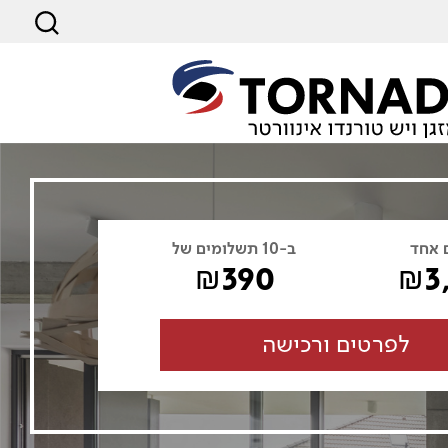
 אחד
ב-10 תשלומים של
390
3
₪
₪
לפרטים ורכישה