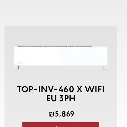
TOP-INV-460 X WIFI
EU 3PH
5,869
₪