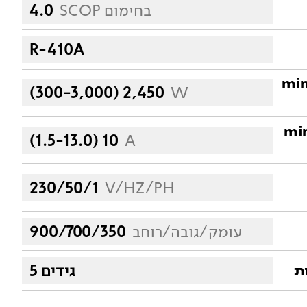
SCOP בחימום
4.0
R-410A
פק נצרך בקירור (min
(300-3,000) 2,450
W
עבודה בקירור (min
(1.5-13.0) 10
A
230/50/1
V/HZ/PH
עומק/גובה/רוחב
900/700/350
5 גידים
ת