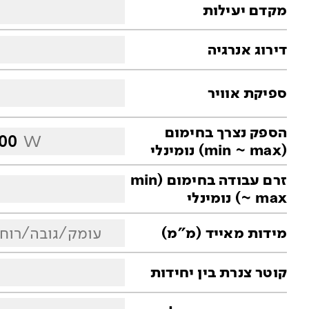
מקדם יעילות
דירוג אנרגיה
ספיקת אוויר
הספק נצרך בחימום
400
W
(min ~ max) נומינלי
זרם עבודה בחימום (min
~ max) נומינלי
עומק/גובה/רוח
מידות מאייד (מ"מ)
קוטר צנרת בין יחידות