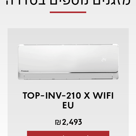
TOP-INV-210 X WIFI
EU
2,493
₪