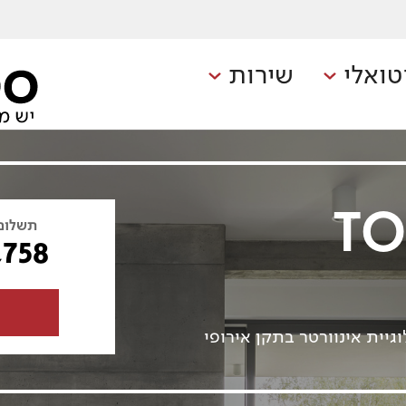
טואלי
שירות
TO
תשלום
,758
יית אינוורטר בתקן אירופי