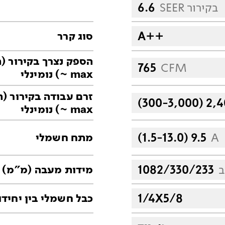
SEER בקירור
6.6
A++
סוג קרר
הס
765
CFM
~ max) נומינלי
זרם 
(300-3,000) 2,
~ max) נומינלי
(1.5-13.0) 9.5
A
מתח חשמלי
ב
1082/330/233
מידות מעבה (מ"מ)
1/4X5/8
כבל חשמלי בין יחידו