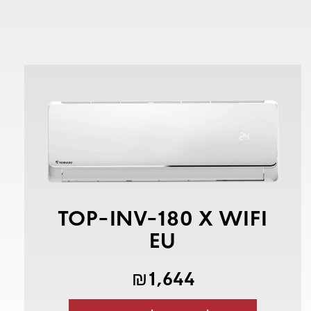
TOP-INV-180 X WIFI
EU
1,644
₪