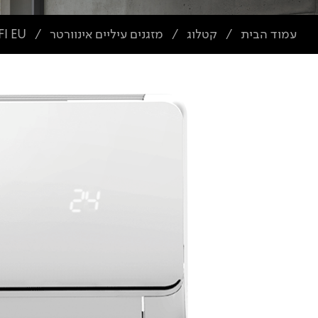
עמוד הבית
קטלוג
מזגנים עיליים אינוורטר
I EU
/
/
/