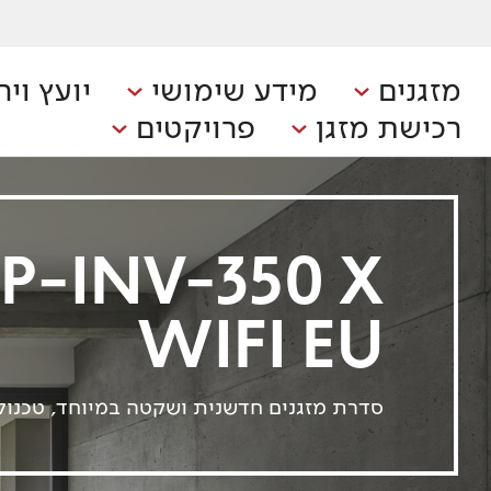
מזגנים
מידע שימושי
יועץ ויר
רכישת מזגן
פרויקטים
P-INV-350 X
WIFI EU
סדרת מזגנים חדשנית ושקטה במיוחד, טכנולוג