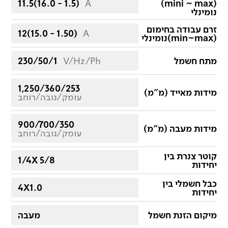
11.5(16.0 - 1.5)
A
(mini ~ max)
נומינלי
זרם עבודה בחימום
12(15.0 - 1.50)
A
(min~max)נומינלי
מתח חשמל
V/Hz/Ph
230/50/1
1,250/360/253
מידות מאייד (מ"מ)
עומק/גובה/רוחב
900/700/350
מידות מעבה (מ"מ)
עומק/גובה/רוחב
קוטר צנרת בין
1/4X 5/8
יחידות
כבל חשמלי בין
4X1.0
יחידות
מיקום הזנת חשמל
מעבה