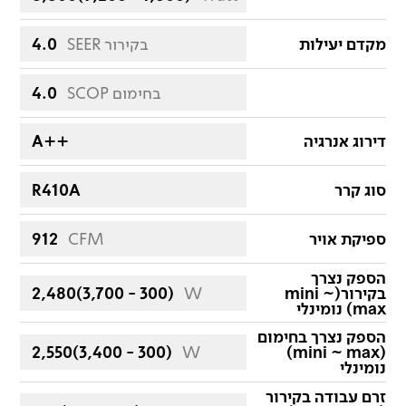
מקדם יעילות
SEER בקירור
4.0
SCOP בחימום
4.0
דירוג אנרגיה
A++
סוג קרר
R410A
ספיקת אויר
CFM
912
הספק נצרך
בקירור(mini ~
W
2,480(3,700 - 300)
max) נומינלי
הספק נצרך בחימום
2,550(3,400 - 300)
W
(mini ~ max)
נומינלי
זרם עבודה בקירור