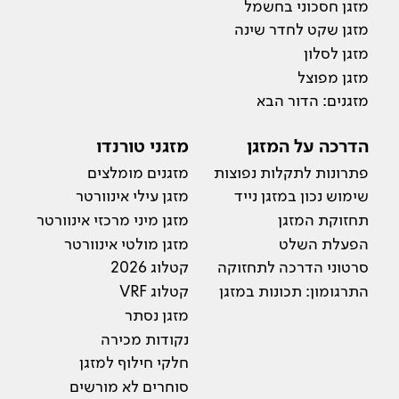
מזגן חסכוני בחשמל
מזגן שקט לחדר שינה
מזגן לסלון
מזגן מפוצל
מזגנים: הדור הבא
הדרכה על המזגן
מזגני טורנדו
פתרונות לתקלות נפוצות
מזגנים מומלצים
שימוש נכון במזגן נייד
מזגן עילי אינוורטר
תחזוקת המזגן
מזגן מיני מרכזי אינוורטר
הפעלת השלט
מזגן מולטי אינוורטר
סרטוני הדרכה לתחזוקה
קטלוג 2026
התרגומון: תכונות במזגן
קטלוג VRF
מזגן נסתר
נקודות מכירה
חלקי חילוף למזגן
סוחרים לא מורשים