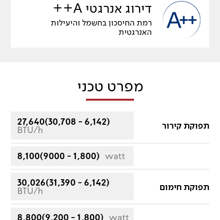
דירוג אנרגטי A++
רמת החיסכון בחשמל והיעילות
האנרגטית
מפרט טכני
27,640(30,708 - 6,142)
תפוקת קירור
BTU/h
8,100(9000 - 1,800)
watt
30,026(31,390 - 6,142)
תפוקת חימום
BTU/h
8,800(9,200 - 1,800)
watt