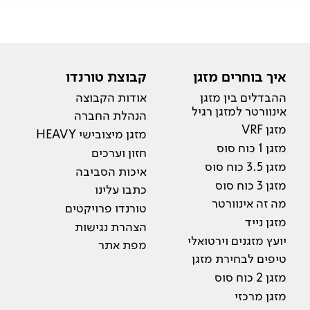
איך בוחרים מזגן
קבוצת טורנדו
ההבדלים בין מזגן
אודות הקבוצה
אינוורטר למזגן רגיל
הנהלת החברה
מזגן VRF
מזגן מיצובישי HEAVY
מזגן 1 כוח סוס
חזון וערכים
מזגן 3.5 כוח סוס
איכות הסביבה
מזגן 3 כוח סוס
כתבו עלינו
מה זה אינוורטר
טורנדו פרויקטים
מזגן נייד
הצהרת נגישות
יועץ מזגנים וירטואלי
מפת אתר
טיפים לבחירת מזגן
מזגן 2 כוח סוס
מזגן מרכזי