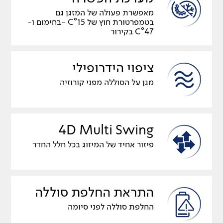
מאפשרת פעולה של המזגן גם
בטמפרטורת חוץ של C°15 -בחימום ו-
C°47 בקירור
ציפוי הידרופילי
מגן על הסוללה מפני קורוזיה
4D Multi Swing
פיזור אחיד של המיזוג בכל חלל החדר
התראת החלפת סוללה
החלפת סוללה לפני סיומה