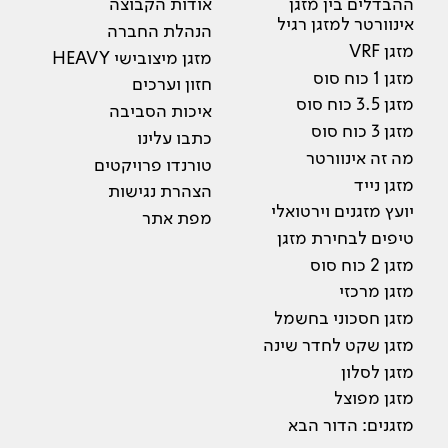
ההבדלים בין מזגן
אודות הקבוצה
אינוורטר למזגן רגיל
הנהלת החברה
מזגן VRF
מזגן מיצובישי HEAVY
מזגן 1 כוח סוס
חזון וערכים
מזגן 3.5 כוח סוס
איכות הסביבה
מזגן 3 כוח סוס
כתבו עלינו
מה זה אינוורטר
טורנדו פרויקטים
מזגן נייד
הצהרת נגישות
יועץ מזגנים וירטואלי
מפת אתר
טיפים לבחירת מזגן
מזגן 2 כוח סוס
מזגן מרכזי
מזגן חסכוני בחשמל
מזגן שקט לחדר שינה
מזגן לסלון
מזגן מפוצל
מזגנים: הדור הבא