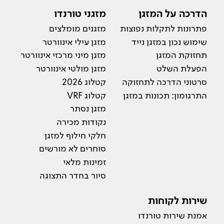
הדרכה על המזגן
מזגני טורנדו
פתרונות לתקלות נפוצות
מזגנים מומלצים
שימוש נכון במזגן נייד
מזגן עילי אינוורטר
תחזוקת המזגן
מזגן מיני מרכזי אינוורטר
הפעלת השלט
מזגן מולטי אינוורטר
סרטוני הדרכה לתחזוקה
קטלוג 2026
התרגומון: תכונות במזגן
קטלוג VRF
מזגן נסתר
נקודות מכירה
חלקי חילוף למזגן
סוחרים לא מורשים
זמינות מלאי
סיור בחדר התצוגה
שירות לקוחות
אמנת שירות טורנדו