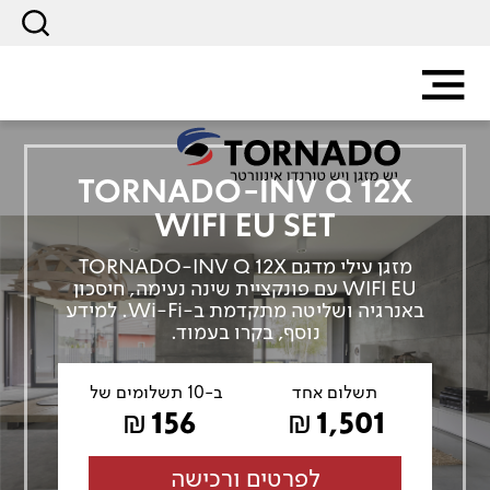
TORNADO-INV Q 12X
WIFI EU SET
מזגן עילי מדגם TORNADO-INV Q 12X
WIFI EU עם פונקציית שינה נעימה, חיסכון
באנרגיה ושליטה מתקדמת ב-Wi-Fi. למידע
נוסף, בקרו בעמוד.
תשלום אחד
ב-10 תשלומים של
156
1,501
₪
₪
לפרטים ורכישה