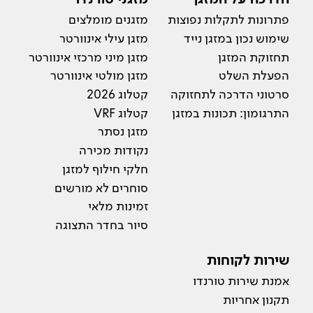
פתרונות לתקלות נפוצות
מזגנים מומלצים
שימוש נכון במזגן נייד
מזגן עילי אינוורטר
תחזוקת המזגן
מזגן מיני מרכזי אינוורטר
הפעלת השלט
מזגן מולטי אינוורטר
סרטוני הדרכה לתחזוקה
קטלוג 2026
התרגומון: תכונות במזגן
קטלוג VRF
מזגן נסתר
נקודות מכירה
חלקי חילוף למזגן
סוחרים לא מורשים
זמינות מלאי
סיור בחדר התצוגה
שירות לקוחות
אמנת שירות טורנדו
תקנון אחריות