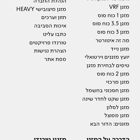
הנהלת החברה
מזגן VRF
מזגן מיצובישי HEAVY
מזגן 1 כוח סוס
חזון וערכים
מזגן 3.5 כוח סוס
איכות הסביבה
מזגן 3 כוח סוס
כתבו עלינו
מה זה אינוורטר
טורנדו פרויקטים
מזגן נייד
הצהרת נגישות
יועץ מזגנים וירטואלי
מפת אתר
טיפים לבחירת מזגן
מזגן 2 כוח סוס
מזגן מרכזי
מזגן חסכוני בחשמל
מזגן שקט לחדר שינה
מזגן לסלון
מזגן מפוצל
מזגנים: הדור הבא
הדרכה על המזגן
מזגני טורנדו