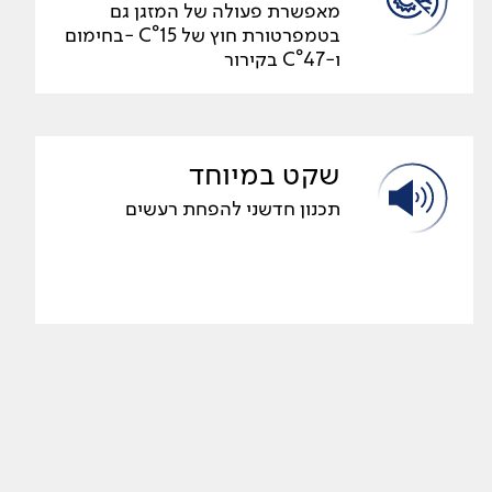
מאפשרת פעולה של המזגן גם
בטמפרטורת חוץ של C°15 -בחימום
ו-C°47 בקירור
שקט במיוחד
תכנון חדשני להפחת רעשים