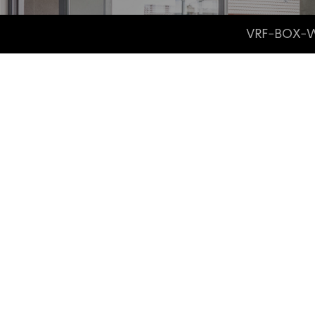
VRF-BOX-