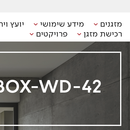
מזגנים
מידע שימושי
יועץ ויר
רכישת מזגן
פרויקטים
BOX-WD-42