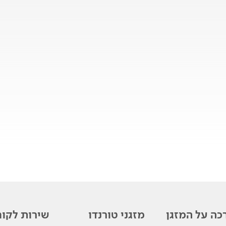
כה על המזגן
מזגני טורנדו
שירות לקוח