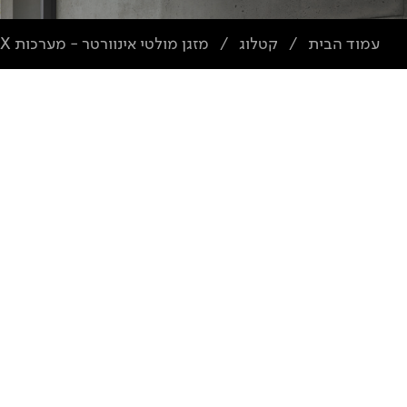
עמוד הבית
קטלוג
מזגן מולטי אינוורטר - מערכות VRF BOX
/
/