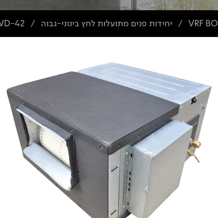
יחידות פנים מתועלות לחץ בינוני-גבוה
WD-42
/
/