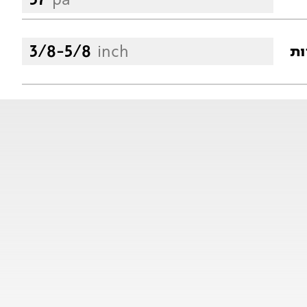
3/8-5/8
inch
ות