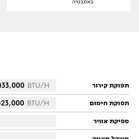
באמבטיה
)33,000
BTU/H
תפוקת קירור
)23,000
BTU/H
תפוקת חימום
ספיקת אוויר
משקל מאייד