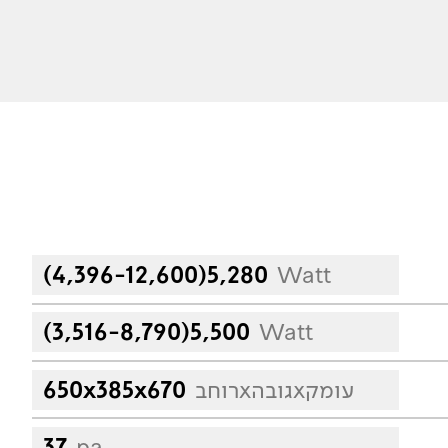
(4,396-12,600)5,280
Watt
(3,516-8,790)5,500
Watt
רוחבxגובהxעומק
650x385x670
37
pa