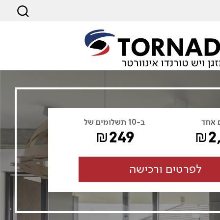
 אחד
ב-10 תשלומים של
249
2
₪
₪
לפרטים ורכישה