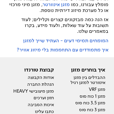
מומלץ עבורנו, כמו
מזגן אינוורטר
, מזגן מיני מרכזי
או כל מערכת מיזוג דירתית נוספת.
אז הנה כמה מבזקונים קצרים וקלילים; לעוד
תשובות על עוד שאלות, ולעוד מידע, בקרו
במאמרים שלנו.
המומחים תמימי דעים - העתיד שייך למזגן
איך מתמודדים עם התחממות בלי מיזוג אוויר?
איך בוחרים מזגן
קבוצת טורנדו
ההבדלים בין מזגן
אודות הקבוצה
אינוורטר למזגן רגיל
הנהלת החברה
מזגן VRF
מזגן מיצובישי HEAVY
מזגן 1 כוח סוס
חזון וערכים
מזגן 3.5 כוח סוס
איכות הסביבה
מזגן 3 כוח סוס
כתבו עלינו