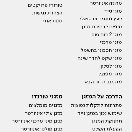
מה זה אינוורטר
טורנדו פרויקטים
מזגן נייד
הצהרת נגישות
יועץ מזגנים וירטואלי
מפת אתר
טיפים לבחירת מזגן
מזגן 2 כוח סוס
מזגן מרכזי
מזגן חסכוני בחשמל
מזגן שקט לחדר שינה
מזגן לסלון
מזגן מפוצל
מזגנים: הדור הבא
הדרכה על המזגן
מזגני טורנדו
פתרונות לתקלות נפוצות
מזגנים מומלצים
שימוש נכון במזגן נייד
מזגן עילי אינוורטר
תחזוקת המזגן
מזגן מיני מרכזי אינוורטר
הפעלת השלט
מזגן מולטי אינוורטר