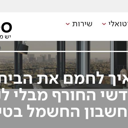
טואלי
שירות
יך לחמם את הבית
שי החורף מבלי ל
שבון החשמל בטי