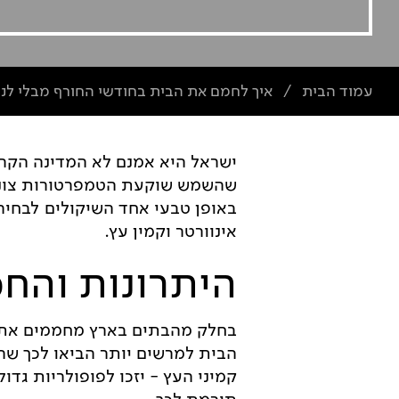
עמוד הבית
איך לחמם את הבית בחודשי החורף מבלי לנ
/
ישראל היא אמנם לא המדינה הקרה 
שהשמש שוקעת הטמפרטורות צונחו
באופן טבעי אחד השיקולים לבחיר
אינוורטר וקמין עץ.
היתרונות והחס
בחלק מהבתים בארץ מחממים את 
הבית למרשים יותר הביאו לכך שהק
קמיני העץ - יזכו לפופולריות גד