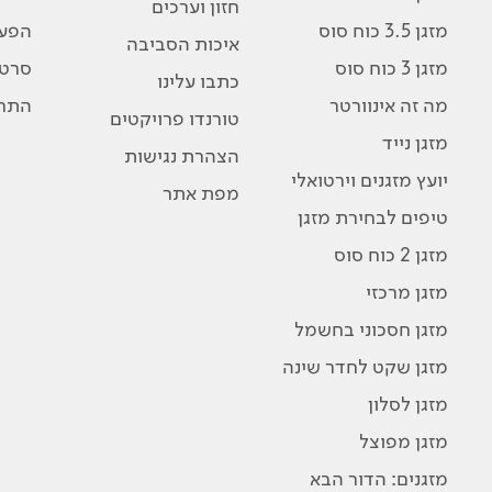
חזון וערכים
מזגן 3.5 כוח סוס
הפע
איכות הסביבה
מזגן 3 כוח סוס
סרטו
כתבו עלינו
מה זה אינוורטר
התרג
טורנדו פרויקטים
מזגן נייד
הצהרת נגישות
יועץ מזגנים וירטואלי
מפת אתר
טיפים לבחירת מזגן
מזגן 2 כוח סוס
מזגן מרכזי
מזגן חסכוני בחשמל
מזגן שקט לחדר שינה
מזגן לסלון
מזגן מפוצל
מזגנים: הדור הבא