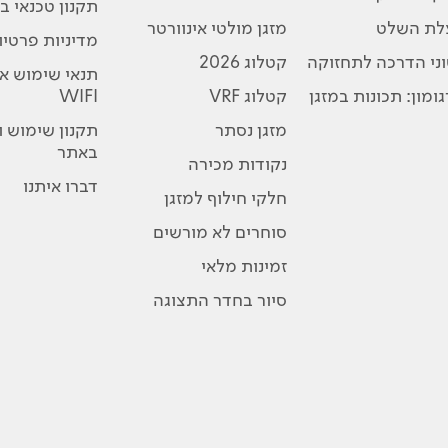
תקנון טכנאי בת
לת השלט
מזגן מולטי אינוורטר
מדיניות פרטיו
ני הדרכה לתחזוקה
קטלוג 2026
תנאי שימוש א
ומון: תכונות במזגן
קטלוג VRF
WIFI
מזגן נסתר
תקנון שימוש 
באתר
נקודות מכירה
דברו איתנו
חלקי חילוף למזגן
סוחרים לא מורשים
זמינות מלאי
סיור בחדר התצוגה