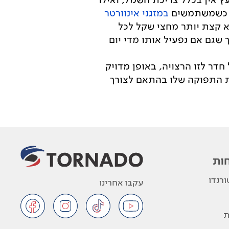
ות כשמשתמשים
במזגני אינוורטר
ף של חברת החשמל הוא קצת יותר מחצי שקל לכל
חסכוני למשך למשל 6 שעות תעלה לנו בסך הכל 2.3 ש"ח - כך שגם אם נפעיל אותו מדי יום
דר לזו הרצויה, באופן מדויק
את התפוקה שלו בהתאם לצורך
ות
רנדו
עקבו אחרינו
ת