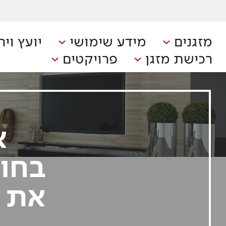
מזגנים
מידע שימושי
יועץ ויר
רכישת מזגן
פרויקטים
א
בחוד
את ח