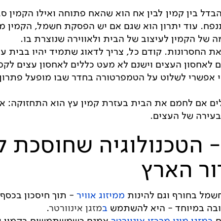
דל בין קמין לבין אח הוא שהאח פתוחה ואילו הקמין סג
נפח. עוד יתרון הוא שגם אם יש הפסקת חשמל, הקמין 
 של הקמין לעיצוב של הבית ולאווירה שנוצרת בו.
ת החסרונות. קודם כל, צריך לדאוג שתמיד יהיו בבית ע
ם לאחסון העצים וישנם לא מעט כללים לאחסון עצים לקמ
 אפשרי לשלוט על הטמפרטורה בחדר שבו מופעל פתרון 
ם אם לחמם את הבית בעזרת קמין עץ הוא התחזוקה: את
עירה של העצים.
 - הטכנולוגיה שחוסכת ל
ור הארץ
שמל בחורף וגם להינות
ממיזוג אוויר
- תוך חיסכון בכסף
ב
מזגן אינוורטר
.
ם
במזגן מיני מרכזי אינוורטר
אמנם כשמשתמשים בקמין עץ 