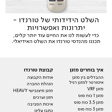
השלט הידידותי של טורנדו -
יתרונות ואפשרויות
כדי לעשות לנו את החיים עוד יותר קלים,
תכננו מהנדסי טורנדו את השלט האידיאלי.
איך בוחרים מזגן
קבוצת טורנדו
ההבדלים בין מזגן
אודות הקבוצה
אינוורטר למזגן רגיל
הנהלת החברה
מזגן VRF
מזגן מיצובישי HEAVY
מזגן 1 כוח סוס
חזון וערכים
מזגן 3.5 כוח סוס
איכות הסביבה
מזגן 3 כוח סוס
כתבו עלינו