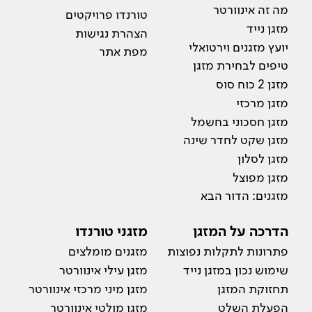
מה זה אינוורטר
טורנדו פרויקטים
מזגן נייד
הצהרת נגישות
יועץ מזגנים וירטואלי
מפת אתר
טיפים לבחירת מזגן
מזגן 2 כוח סוס
מזגן מרכזי
מזגן חסכוני בחשמל
מזגן שקט לחדר שינה
מזגן לסלון
מזגן מפוצל
מזגנים: הדור הבא
הדרכה על המזגן
מזגני טורנדו
פתרונות לתקלות נפוצות
מזגנים מומלצים
שימוש נכון במזגן נייד
מזגן עילי אינוורטר
תחזוקת המזגן
מזגן מיני מרכזי אינוורטר
הפעלת השלט
מזגן מולטי אינוורטר