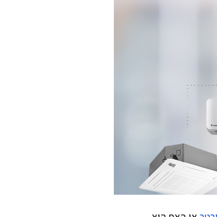
ורטר
או האם הוא