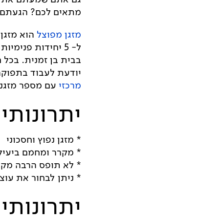
מתאים לכם? הגעתם ל
מזגן מפוצל
בבית בן זמנית. בכל
יודעת לעבוד בתפוקה
מרכזי
עם מספר מזגני
יתרונותיו
* מזגן נפוץ וחסכוני
* מקרר ומחמם ביעיל
* לא תופס הרבה מקו
* ניתן לבחור את עוצ
יתרונותיו