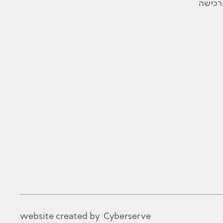
ורכישה
website created by
Cyberserve