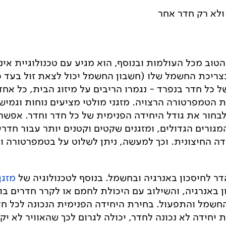
ולא רק חדר אחר
טוב מכל העולמות ובנוסף, הוא מגיע עם טכנולוגיית אינו
כל חדר בנפרד - נגמרו הריבים על מיזוג הבית, כל אחד 
 הטמפרטורה הרצויה. מזגני מולטי מציעים נוחות וגמיש
חור את גודל היחידה הפנימית של כל חדר וחדר. אפשר 
מגורים הגדולים, ומזגנים שקטים וקטנים יותר עבור חדרי
דה החיצונית. וכך למעשה, ניתן לשלוט על בטמפרטורה ו
הדר לחיסכון באנרגיה ובחשמל. בנוסף לטכנולוגיה של
מזגן
 באנרגיה, והשילוב עם היכולת לחמם או לקרר חדרים בו
חשמל והתפעול. בחירת היחידה הפנימית הנכונה לכל ח
 יחידה לא נכונה לחדר, יכולה לגרום לכך שהאוויר לא יקו