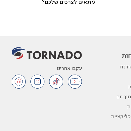
מתאים לצרכים שלכם?
ות
רנדו
עקבו אחרינו
ת
וך יום
ת
פליקציית