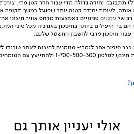
) תתבזבז. יחידה גדולה מדי עבור חדר קטן מדי, צורכת
ותה, לעומת יחידה קטנה יותר שפועל במשך תקופה ארו
רב של
מזגנים
פנימיים באמצעות מדחס אוויר חיצוני אחד,
י הם בין היעילים ביותר בחיסכון באנרגיה מכל סוגי המזגנ
 עבור חיסכון מרבי לחשבון החשמל שלכם.
 כבר סיפור אחר לגמרי- מוזמנים להיכנס לאתר טורנדו ל
1 ולהתייעץ עם המומחים של טורנדו!
ון?
אולי יעניין אותך גם