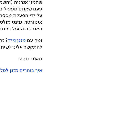
שהמון אנרגיה (וחשמל
פעם שאתם מפעילים א
על ידי הפעלת מספר 
אינוורטר, מזגני מולט
האנרגיה היעיל ביותר
ומה עם
מזגן נייד
? זה
להתקשר אלינו (שיחת חינם) לטלפון -700-500-300
מאמר נוסף:
איך בוחרים מזגן לסל