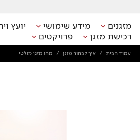
מזגנים
מידע שימושי
יועץ ויר
רכישת מזגן
פרויקטים
עמוד הבית
איך לבחור מזגן
מהו מזגן מולטי
/
/