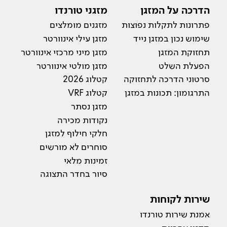
הדרכה על המזגן
מזגני טורנדו
פתרונות לתקלות נפוצות
מזגנים מומלצים
שימוש נכון במזגן נייד
מזגן עילי אינוורטר
תחזוקת המזגן
מזגן מיני מרכזי אינוורטר
הפעלת השלט
מזגן מולטי אינוורטר
סרטוני הדרכה לתחזוקה
קטלוג 2026
התרגומון: תכונות במזגן
קטלוג VRF
מזגן נסתר
נקודות מכירה
חלקי חילוף למזגן
סוחרים לא מורשים
זמינות מלאי
סיור בחדר התצוגה
שירות לקוחות
אמנת שירות טורנדו