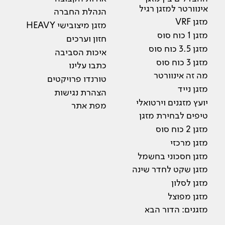
אינוורטר למזגן רגיל
הנהלת החברה
מזגן VRF
מזגן מיצובישי HEAVY
מזגן 1 כוח סוס
חזון וערכים
מזגן 3.5 כוח סוס
איכות הסביבה
מזגן 3 כוח סוס
כתבו עלינו
מה זה אינוורטר
טורנדו פרויקטים
מזגן נייד
הצהרת נגישות
יועץ מזגנים וירטואלי
מפת אתר
טיפים לבחירת מזגן
מזגן 2 כוח סוס
מזגן מרכזי
מזגן חסכוני בחשמל
מזגן שקט לחדר שינה
מזגן לסלון
מזגן מפוצל
מזגנים: הדור הבא