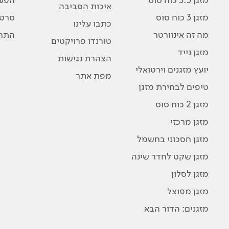
איכות הסביבה
מזגן 3 כוח סוס
סרטו
כתבו עלינו
מה זה אינוורטר
התרג
טורנדו פרויקטים
מזגן נייד
הצהרת נגישות
יועץ מזגנים וירטואלי
מפת אתר
טיפים לבחירת מזגן
מזגן 2 כוח סוס
מזגן מרכזי
מזגן חסכוני בחשמל
מזגן שקט לחדר שינה
מזגן לסלון
מזגן מפוצל
מזגנים: הדור הבא