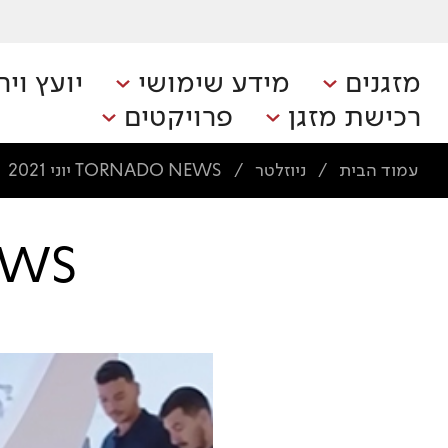
מזגנים
מידע שימושי
יועץ ויר
רכישת מזגן
פרויקטים
עמוד הבית
ניוזלטר
TORNADO NEWS יוני 2021
/
/
 NEWS