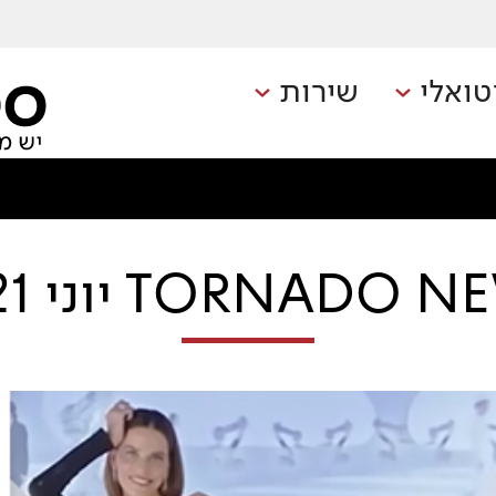
טואלי
שירות
TORNADO יוני 2021