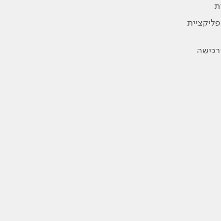
ת
פליקציית
ורכישה