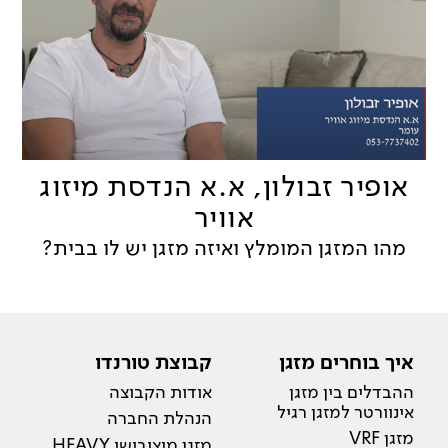
אופיר זבולון, א.א הנדסת מיזוג
אוויר
מהו המזגן המומלץ ואיזה מזגן יש לו בבית?
איך בוחרים מזגן
קבוצת טורנדו
ההבדלים בין מזגן
אודות הקבוצה
אינוורטר למזגן רגיל
הנהלת החברה
מזגן VRF
מזגן מיצובישי HEAVY