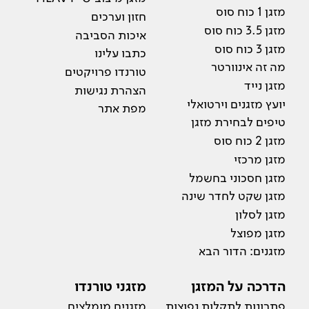
מזגן 1 כוח סוס
חזון וערכים
מזגן 3.5 כוח סוס
איכות הסביבה
מזגן 3 כוח סוס
כתבו עלינו
מה זה אינוורטר
טורנדו פרויקטים
מזגן נייד
הצהרת נגישות
יועץ מזגנים וירטואלי
מפת אתר
טיפים לבחירת מזגן
מזגן 2 כוח סוס
מזגן מרכזי
מזגן חסכוני בחשמל
מזגן שקט לחדר שינה
מזגן לסלון
מזגן מפוצל
מזגנים: הדור הבא
הדרכה על המזגן
מזגני טורנדו
פתרונות לתקלות נפוצות
מזגנים מומלצים