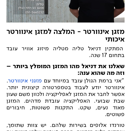
מזגן אינוורטר - המלצה למזגן אינוורטר
איכותי
המתקין דניאל טליה מטליה מיזוג אוויר עובד
בתחום 17 שנה.
שאלנו את דניאל מהו המזגן המומלץ ביותר –
וזה מה שהוא ענה:
"אני ברמת הגולן עובד במיוחד עם
מזגני אינוורטר
.
אינוורטר יודע לעבוד בטמפרטורה קיצונית יותר.
אפשר לחבר את המזגן לאפליקציה ולכוון משם שעון
שבת שבועי. האפליקציה עובדת מדהים. המזגן
מאוד נעים, שקט. התקנות פשוטות, חיבורים
פשוטים.
טורנדו אלופים בשירות שלהם. יש צוות שתומך,