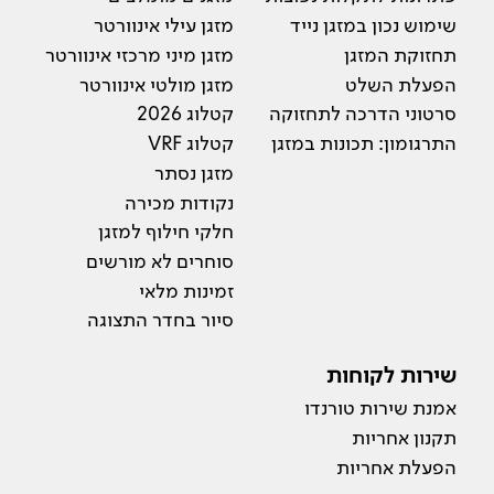
שימוש נכון במזגן נייד
מזגן עילי אינוורטר
תחזוקת המזגן
מזגן מיני מרכזי אינוורטר
הפעלת השלט
מזגן מולטי אינוורטר
סרטוני הדרכה לתחזוקה
קטלוג 2026
התרגומון: תכונות במזגן
קטלוג VRF
מזגן נסתר
נקודות מכירה
חלקי חילוף למזגן
סוחרים לא מורשים
זמינות מלאי
סיור בחדר התצוגה
שירות לקוחות
אמנת שירות טורנדו
תקנון אחריות
הפעלת אחריות