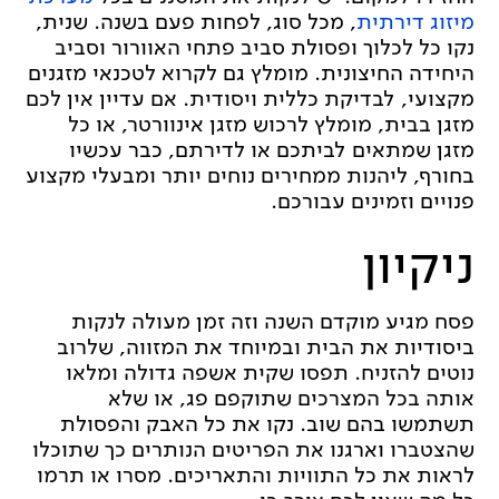
מיזוג דירתית
, מכל סוג, לפחות פעם בשנה. שנית,
נקו כל לכלוך ופסולת סביב פתחי האוורור וסביב
היחידה החיצונית. מומלץ גם לקרוא לטכנאי מזגנים
מקצועי, לבדיקת כללית ויסודית. אם עדיין אין לכם
מזגן בבית, מומלץ לרכוש מזגן אינוורטר, או כל
מזגן שמתאים לביתכם או לדירתם, כבר עכשיו
בחורף, ליהנות ממחירים נוחים יותר ומבעלי מקצוע
פנויים וזמינים עבורכם.
ניקיון
פסח מגיע מוקדם השנה וזה זמן מעולה לנקות
ביסודיות את הבית ובמיוחד את המזווה, שלרוב
נוטים להזניח. תפסו שקית אשפה גדולה ומלאו
אותה בכל המצרכים שתוקפם פג, או שלא
תשתמשו בהם שוב. נקו את כל האבק והפסולת
שהצטברו וארגנו את הפריטים הנותרים כך שתוכלו
לראות את כל התוויות והתאריכים. מסרו או תרמו