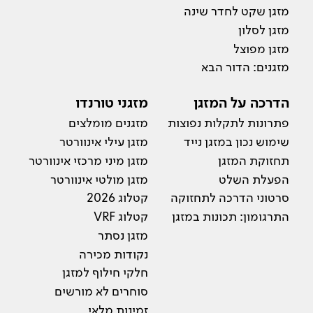
מזגן שקט לחדר שינה
מזגן לסלון
מזגן מפוצל
מזגנים: הדור הבא
הדרכה על המזגן
מזגני טורנדו
פתרונות לתקלות נפוצות
מזגנים מומלצים
שימוש נכון במזגן נייד
מזגן עילי אינוורטר
תחזוקת המזגן
מזגן מיני מרכזי אינוורטר
הפעלת השלט
מזגן מולטי אינוורטר
סרטוני הדרכה לתחזוקה
קטלוג 2026
התרגומון: תכונות במזגן
קטלוג VRF
מזגן נסתר
נקודות מכירה
חלקי חילוף למזגן
סוחרים לא מורשים
זמינות מלאי