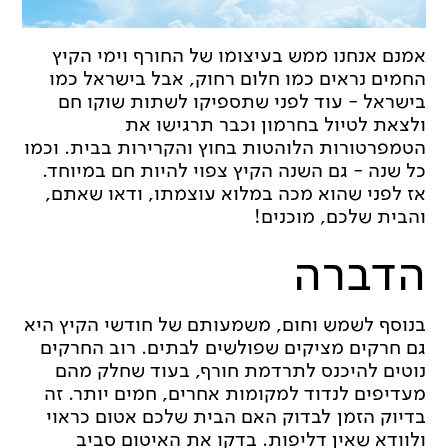
אמנם אנחנו ממש בעיצומו של החורף וימי הקיץ
החמים נראים כמו חלום רחוק, אבל בישראל כמו
בישראל - עוד לפני שתספיקו לשתות שוקו חם
ולצאת לטיול בחרמון וכבר תרגישו את
הטמפרטורות הלוהטות בחוץ והקרירות בבית. וכמו
כל שנה - גם השנה הקיץ צפוי להיות חם במיוחד.
אז לפני שהוא מכה במלוא עוצמתו, ודאו שאתם,
והבית שלכם, מוכנים!
הדברה
בנוסף לשמש וחום, משמעותם של חודשי הקיץ היא
גם חרקים מציקים שפולשים לבתים. רוב החרקים
נוטים להיכנס לתרדמת חורף, בעוד שחלק מהם
מעדיפים לנדוד למקומות אחרים, חמים יותר. זה
בדיוק הזמן לבדוק האם הבית שלכם אטום כראוי
ולוודא שאין דליפות. בדקו את האיטום סביב