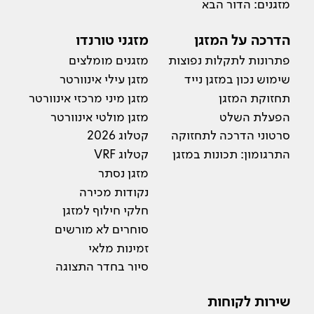
מזגנים: הדור הבא
הדרכה על המזגן
מזגני טורנדו
פתרונות לתקלות נפוצות
מזגנים מומלצים
שימוש נכון במזגן נייד
מזגן עילי אינוורטר
תחזוקת המזגן
מזגן מיני מרכזי אינוורטר
הפעלת השלט
מזגן מולטי אינוורטר
סרטוני הדרכה לתחזוקה
קטלוג 2026
התרגומון: תכונות במזגן
קטלוג VRF
מזגן נסתר
נקודות מכירה
חלקי חילוף למזגן
סוחרים לא מורשים
זמינות מלאי
סיור בחדר התצוגה
שירות לקוחות