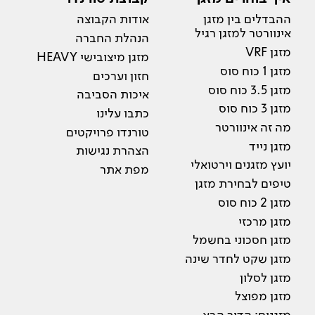
ההבדלים בין מזגן
אודות הקבוצה
אינוורטר למזגן רגיל
הנהלת החברה
מזגן VRF
מזגן מיצובישי HEAVY
מזגן 1 כוח סוס
חזון וערכים
מזגן 3.5 כוח סוס
איכות הסביבה
מזגן 3 כוח סוס
כתבו עלינו
מה זה אינוורטר
טורנדו פרויקטים
מזגן נייד
הצהרת נגישות
יועץ מזגנים וירטואלי
מפת אתר
טיפים לבחירת מזגן
מזגן 2 כוח סוס
מזגן מרכזי
מזגן חסכוני בחשמל
מזגן שקט לחדר שינה
מזגן לסלון
מזגן מפוצל
מזגנים: הדור הבא