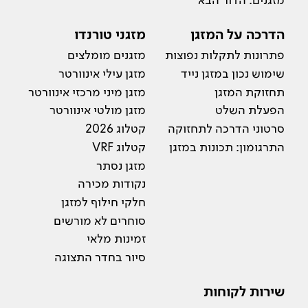
הדרכה על המזגן
מזגני טורנדו
פתרונות לתקלות נפוצות
מזגנים מומלצים
שימוש נכון במזגן נייד
מזגן עילי אינוורטר
תחזוקת המזגן
מזגן מיני מרכזי אינוורטר
הפעלת השלט
מזגן מולטי אינוורטר
סרטוני הדרכה לתחזוקה
קטלוג 2026
התרגומון: תכונות במזגן
קטלוג VRF
מזגן נסתר
נקודות מכירה
חלקי חילוף למזגן
סוחרים לא מורשים
זמינות מלאי
סיור בחדר התצוגה
שירות לקוחות