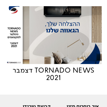
TORNADO NEWS דצמבר
2021
איך בוחרים מזגן
קבוצת טורנדו