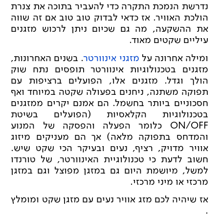
נדרשת הנמכת התקרה כדי להעביר בתוכה את צנרת
הולכת האוויר. אז כדאי לבדוק טוב טוב אם זה שווה
את ההשקעה, מה גם שכיום ניתן לרכוש מזגנים
עיליים שקטים מאוד.
ומילה אחרונה על
מזגני אינוורטר
. בשנים האחרונות,
מזגנים בטכנולוגיות אינוורטר תופסים נתח שוק
הולך וגדל. מזגנים אלו, הפועלים ברציפות עם
תפוקה משתנה, ניחנים בפעולה שקטה במיוחד ואף
חסכוניים ביותר בחשמל. הם אמנם יקרים ממזגנים
בטכנולוגיות הקלאסיות (הפועלים בשיטת
ON/OFF כלומר הפעלה והפסקה של המנוע
והמדחס בתפוקה מלאה) אך הם מעניקים מיזוג
אוויר מדויק, רציף, נעים ובעיקר הכי שקט שיש.
חשוב לדעת כי טכנולוגיית האינוורטר, של טורנדו
למשל, מיושמת היום גם במזגן מפוצל וגם במזגן
מרכזי או מיני מרכזי.
אז שיהיה לכם מזג אוויר נעים עם מזגן שקט ומומלץ
.