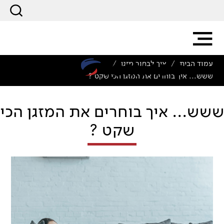
עמוד הבית
איך לבחור מזגן
/
/
ששש... איך בוחרים את המזגן הכי שקט ?
ששש... איך בוחרים את המזגן הכי
שקט ?