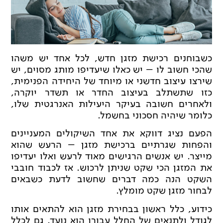
כשבוחנים רכישת מזגן חדש, לכל אחד יש משהו
שהכי חשוב לו – יש כאלו שיעדיפו מותג מסוים, יש
שירצו עיצוב חדשני או מיוחד של היחידה הפנימית,
כזו שתשתלב בעיצוב החדר או תשדר יוקרה,
ולאחרים חשובה בעיקר היעילות האנרגטית שלו,
כלומר שיהיה חסכוני בחשמל.
הפעם נציג דווקא את אחד השיקולים המעניינים
והפחות שגרתיים ברכישת מזגן – הרעש שהוא
מייצר. יש אנשים הרגישים מאוד לרעש ואלו יעדיפו
את המזגן הכי שקט שניתן לרכוש. אז לכבוד חובבי
השקט הנה כמה דברים שחשוב לדעת כשבאים
לבחור מזגן שקט מומלץ.
כידוע, כלל ראשון בבחירת מזגן הוא להתאים אותו
לגודל ולתנאים של החלל עבורו הוא נועד. גם לכלל