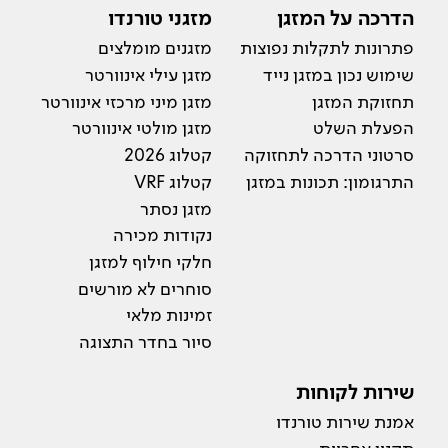
הדרכה על המזגן
מזגני טורנדו
פתרונות לתקלות נפוצות
מזגנים מומלצים
שימוש נכון במזגן נייד
מזגן עילי אינוורטר
תחזוקת המזגן
מזגן מיני מרכזי אינוורטר
הפעלת השלט
מזגן מולטי אינוורטר
סרטוני הדרכה לתחזוקה
קטלוג 2026
התרגומון: תכונות במזגן
קטלוג VRF
מזגן נסתר
נקודות מכירה
חלקי חילוף למזגן
סוחרים לא מורשים
זמינות מלאי
סיור בחדר התצוגה
שירות לקוחות
אמנת שירות טורנדו