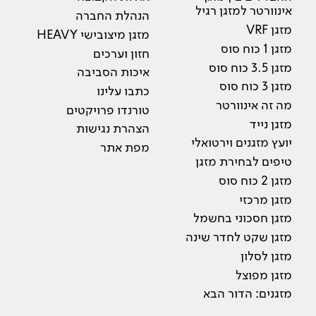
אינוורטר למזגן רגיל
הנהלת החברה
מזגן VRF
מזגן מיצובישי HEAVY
מזגן 1 כוח סוס
חזון וערכים
מזגן 3.5 כוח סוס
איכות הסביבה
מזגן 3 כוח סוס
כתבו עלינו
מה זה אינוורטר
טורנדו פרויקטים
מזגן נייד
הצהרת נגישות
יועץ מזגנים וירטואלי
מפת אתר
טיפים לבחירת מזגן
מזגן 2 כוח סוס
מזגן מרכזי
מזגן חסכוני בחשמל
מזגן שקט לחדר שינה
מזגן לסלון
מזגן מפוצל
מזגנים: הדור הבא