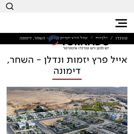
טורנדו
גלריות
אייל פרץ יזמות ונדלן - השחר, דימונה
/
/
אייל פרץ יזמות ונדלן - השחר,
דימונה