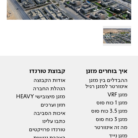
איך בוחרים מזגן
קבוצת טורנדו
ההבדלים בין מזגן
אודות הקבוצה
אינוורטר למזגן רגיל
הנהלת החברה
מזגן VRF
מזגן מיצובישי HEAVY
מזגן 1 כוח סוס
חזון וערכים
מזגן 3.5 כוח סוס
איכות הסביבה
מזגן 3 כוח סוס
כתבו עלינו
מה זה אינוורטר
טורנדו פרויקטים
מזגן נייד
הצהרת נגישות