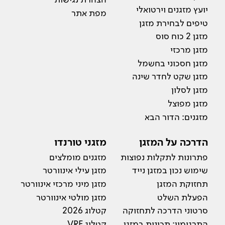
יועץ מזגנים וירטואלי
מפת אתר
טיפים לבחירת מזגן
מזגן 2 כוח סוס
מזגן מרכזי
מזגן חסכוני בחשמל
מזגן שקט לחדר שינה
מזגן לסלון
מזגן מפוצל
מזגנים: הדור הבא
הדרכה על המזגן
מזגני טורנדו
פתרונות לתקלות נפוצות
מזגנים מומלצים
שימוש נכון במזגן נייד
מזגן עילי אינוורטר
תחזוקת המזגן
מזגן מיני מרכזי אינוורטר
הפעלת השלט
מזגן מולטי אינוורטר
סרטוני הדרכה לתחזוקה
קטלוג 2026
התרגומון: תכונות במזגן
קטלוג VRF