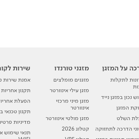
כה על המזגן
מזגני טורנדו
שירות לקוח
נות לתקלות
מזגנים מומלצים
אמנת שירות טו
ות
מזגן עילי אינוורטר
תקנון אחריות
ש נכון במזגן נייד
מזגן מיני מרכזי
הפעלת אחריו
קת המזגן
אינוורטר
תקנון טכנאי בת
לת השלט
מזגן מולטי אינוורטר
מדיניות פרטיו
ני הדרכה לתחזוקה
קטלוג 2026
תנאי שימוש א