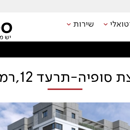
טואלי
שירות
סופיה-תרעד 12,רמת גן