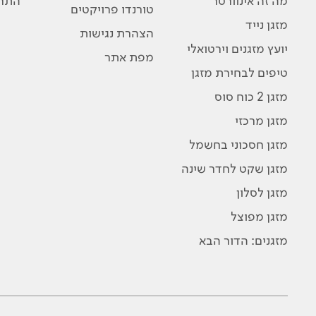
מה זה אינוורטר
התרג
טורנדו פרויקטים
מזגן נייד
הצהרת נגישות
יועץ מזגנים וירטואלי
מפת אתר
טיפים לבחירת מזגן
מזגן 2 כוח סוס
מזגן מרכזי
מזגן חסכוני בחשמל
מזגן שקט לחדר שינה
מזגן לסלון
מזגן מפוצל
מזגנים: הדור הבא