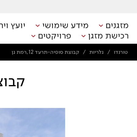
מזגנים
מידע שימושי
יועץ ויר
רכישת מזגן
פרויקטים
טורנדו
גלריות
קבוצת סופיה-תרעד 12,רמת גן
/
/
קבוצת 