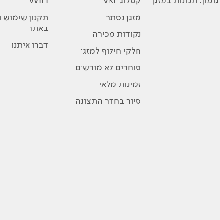
ומון: תכונות במזגן
קטלוג VRF
WIFI
מזגן נסתר
תקנון שימוש 
באתר
נקודות מכירה
דברו איתנו
חלקי חילוף למזגן
סוחרים לא מורשים
זמינות מלאי
סיור בחדר התצוגה