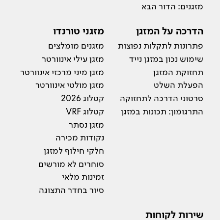
מזגנים: הדור הבא
הדרכה על המזגן
מזגני טורנדו
פתרונות לתקלות נפוצות
מזגנים מומלצים
שימוש נכון במזגן נייד
מזגן עילי אינוורטר
תחזוקת המזגן
מזגן מיני מרכזי אינוורטר
הפעלת השלט
מזגן מולטי אינוורטר
סרטוני הדרכה לתחזוקה
קטלוג 2026
התרגומון: תכונות במזגן
קטלוג VRF
מזגן נסתר
נקודות מכירה
חלקי חילוף למזגן
סוחרים לא מורשים
זמינות מלאי
סיור בחדר התצוגה
שירות לקוחות