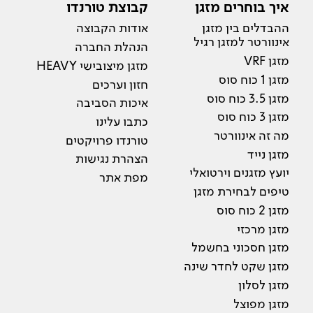
איך בוחרים מזגן
קבוצת טורנדו
ההבדלים בין מזגן
אודות הקבוצה
אינוורטר למזגן רגיל
הנהלת החברה
מזגן VRF
מזגן מיצובישי HEAVY
מזגן 1 כוח סוס
חזון וערכים
מזגן 3.5 כוח סוס
איכות הסביבה
מזגן 3 כוח סוס
כתבו עלינו
מה זה אינוורטר
טורנדו פרויקטים
מזגן נייד
הצהרת נגישות
יועץ מזגנים וירטואלי
מפת אתר
טיפים לבחירת מזגן
מזגן 2 כוח סוס
מזגן מרכזי
מזגן חסכוני בחשמל
מזגן שקט לחדר שינה
מזגן לסלון
מזגן מפוצל