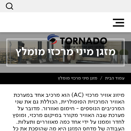
מזגן מיני מרכזי מומלץ
עמוד הבית
מזגן מיני מרכזי מומלץ
/
מיזוג אוויר מרכזי (AC) הוא מרכיב אחד במערכת
האוויר המרכזית הפופולרית, הכוללת גם את שני
המרכיבים הנוספים - חימום ואוורור. מדובר על
מערכת שבה האוויר מקורר במיקום מרכזי, ומופץ
לחדר וממנו על ידי אחד כמה מאווררים ותעלות.
העבודה של מדחס המזגן היא מה שהופכת את כל