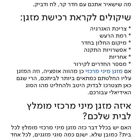
מה שישאיר אתכם עם חדר קר, לח ודביק.
שיקולים לקראת רכישת מזגן:
* צריכת האנרגיה
* רמת הרעש
* מיקום החלון בחדר
* אפשרויות התקנה
* אחריות
* מספר החדרים לקירור
אם
מזגן מיני מרכזי
כן מהווה אופציה, וזה המזגן
עליו החלטתם כמתאים ביותר לביתכם, הרי שגם
כאן תצטרכו לבדוק היטב ולהחליט מהו הסוג
האידיאלי עבורכם.
איזה מזגן מיני מרכזי מומלץ
לבית שלכם?
האם יש בכלל דבר כזה מזגן מיני מרכזי מומלץ לכל
בית? כמובן שלא. ישנם כמה סוגי מזגנים, לכל אחד