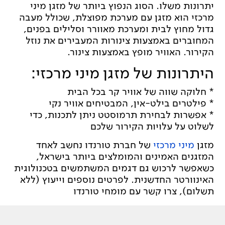
יתרונות משלו. הסוג הנפוץ ביותר של מזגן מיני
מרכזי הוא מזגן עם מערכת מפוצלת, שכולל מעבה
גדול מחוץ לבית ומערכת מאוורר וסלילים בפנים,
המחוברים באמצעות צינורות המעבירים את נוזל
הקירור. האוויר מופץ באמצעות צינור.
היתרונות של מזגן מיני מרכזי:
* חלוקה שווה של אוויר קר בכל הבית
* פילטרים בילט-אין, המבטיחים אוויר נקי
* אפשרות לבחירת תרמוסטט ניתן לתכנות, כדי
לשלוט על עלויות הקירור שלכם
מזגן
מיני מרכזי
של חברת טורנדו נחשב לאחד
המזגנים האמינים והמומלצים ביותר בישראל,
כשאפשר לרכוש גם דגמים המשתמשים בטכנולוגית
האינוורטר החדשנית. לפרטים נוספים וייעוץ (ללא
תשלום), צרו קשר עם מומחי טורנדו