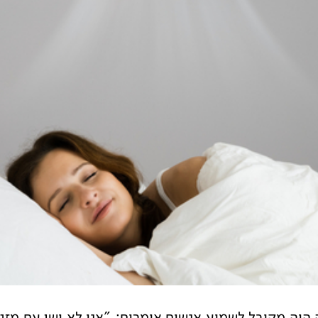
יה מקובל לשמוע אנשים אומרים: "אני לא ישן עם מזגן