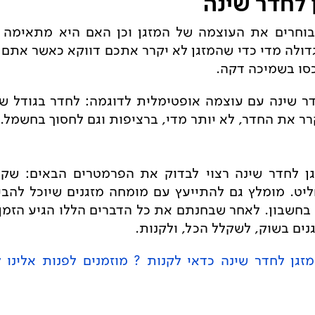
 לחדר שינה
בוחרים את העוצמה של המזגן וכן האם היא מתאימה ל
לה מדי כדי שהמזגן לא יקרר אתכם דווקא כאשר אתם ני
כסו בשמיכה דקה.
 שינה עם עוצמה אופטימלית לדוגמה: לחדר בגודל של 15 מ
רר את החדר, לא יותר מדי, ברציפות וגם לחסוך בחשמל.
ן לחדר שינה רצוי לבדוק את הפרמטרים הבאים: שקט,
ליט. מומלץ גם להתייעץ עם מומחה מזגנים שיוכל להבי
בחשבון. לאחר שבחנתם את כל הדברים הללו הגיע הזמ
ים בשוק, לשקלל הכל, ולקנות.
זגן לחדר שינה כדאי לקנות ? מוזמנים לפנות אלינו ל