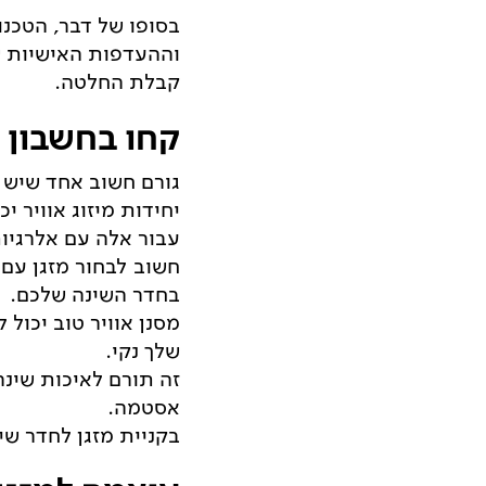
בסופו של דבר, הטכנו
וההעדפות האישיות ש
קבלת החלטה.
קחו בחשבון א
גורם חשוב אחד שיש ל
יחידות מיזוג אוויר י
עבור אלה עם אלרגיות
חשוב לבחור מזגן עם 
בחדר השינה שלכם.
מסנן אוויר טוב יכול
שלך נקי.
זה תורם לאיכות שינה
אסטמה.
בקניית מזגן לחדר שי