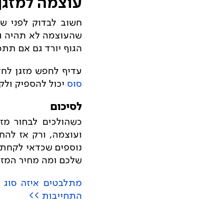
עוצמה למזגן
חשוב לבדוק לפני ש
שהעוצמה לא תהיה גדו
הגוף יורד גם אם תת
עדיף לחפש מזגן לחדר
סוס
יכול להספיק ולק
לסיכום
כשהולכים לבחור מזג
ועוצמה, ורק אז להח
נוספים שכדאי לקחת 
שלכם ומה מחיר המזגנ
מתלבטים איזה סוג מ
התחייבות >>