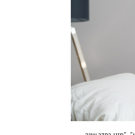
", "מזגן בחדר שינה