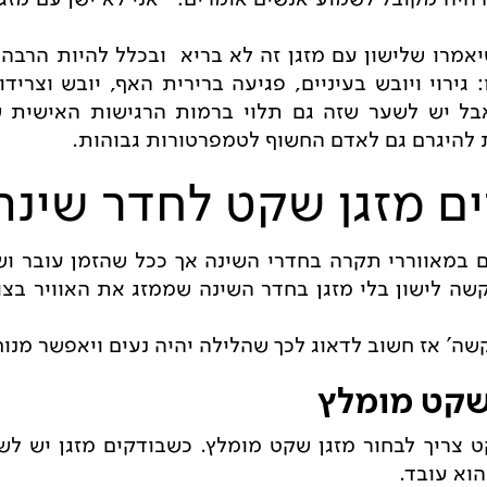
שיאמרו שלישון עם מזגן זה לא בריא ובכלל להיות הרבה 
 גירוי ויובש בעיניים, פגיעה ברירית האף, יובש וצרידו
 אבל יש לשער שזה גם תלוי ברמות הרגישות האישית 
להיגרם גם לאדם החשוף לטמפרטורות גבוהות.
ים מזגן שקט לחדר שינה
במאווררי תקרה בחדרי השינה אך ככל שהזמן עובר ושי
 קשה לישון בלי מזגן בחדר השינה שממזג את האוויר בצ
שה' אז חשוב לדאוג לכך שהלילה יהיה נעים ויאפשר מנו
שקט מומלץ
ט צריך לבחור מזגן שקט מומלץ. כשבודקים מזגן יש ל
וא עובד.