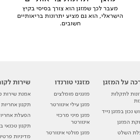
מעבר לכך שמזגן הוא צורך בסיסי בקיץ
הישראלי, הוא גם מציע יתרונות בריאותיים
חשובים.
כה על המזגן
מזגני טורנדו
שירות לקוח
נות לתקלות
מזגנים מומלצים
אמנת שירות טו
ות
מזגן עילי אינוורטר
תקנון אחריות
ש נכון במזגן נייד
מזגן מיני מרכזי
הפעלת אחריו
קת המזגן
אינוורטר
תקנון טכנאי בת
לת השלט
מזגן מולטי אינוורטר
מדיניות פרטיו