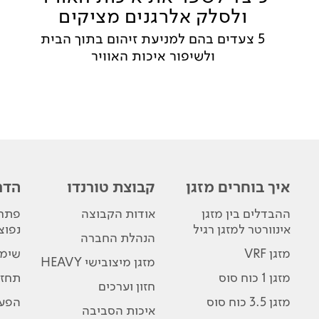
ולסלק אלרגנים מציקים
5 צעדים בהם למניעת זיהום בתוך הבית
ולשיפור איכות האוויר
איך בוחרים מזגן
קבוצת טורנדו
הדר
ההבדלים בין מזגן
אודות הקבוצה
פתרו
אינוורטר למזגן רגיל
נפוצ
הנהלת החברה
מזגן VRF
שימו
מזגן מיצובישי HEAVY
מזגן 1 כוח סוס
תחזו
חזון וערכים
מזגן 3.5 כוח סוס
הפע
איכות הסביבה