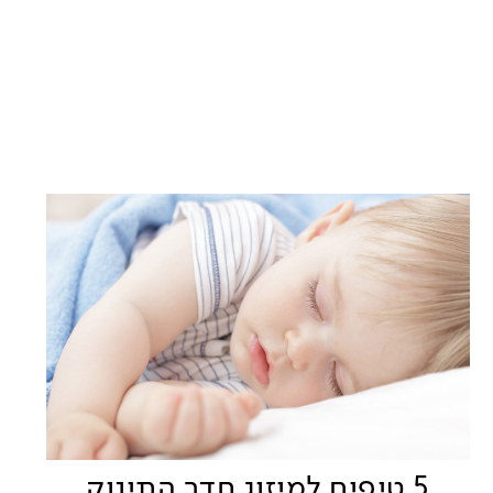
5 טיפים למיזוג חדר התינוק