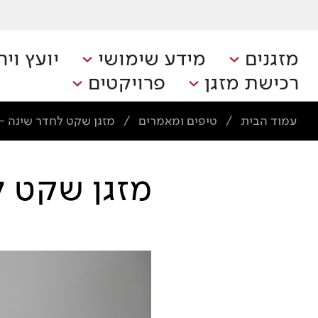
מזגנים
מידע שימושי
יועץ ויר
רכישת מזגן
פרויקטים
עמוד הבית
טיפים ומאמרים
מזגן שקט לחדר שינה - 
/
/
מזגן שקט ל