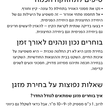
⦁
נקו את מסנני האוויר בתחילת כל עונה- קיץ וחורף.
⦁
אל תחסמו פתחי אוורור – זה משפיע על היעילות גם של
היחידה החיצונית וגם היחידה הפנימית.
⦁
בצעו בדיקה שנתית לקראת הקיץ – להאזין לרעשים חריגים
גם ביחידה הפנימית וגם ביחידה החיצונית.
בוחרים נכון ונהנים לאורך זמן
בחירת מזגן היא לא רק החלטה טכנית – היא משפיעה על
איכות החיים, השקט בבית וההוצאות החודשיות. השקיעו
בבחירה חכמה ותיהנו ממיזוג מדויק, חסכוני ונעים לשנים
קדימה.
שאלות נפוצות על בחירת מזגן
איך בוחרים מזגן שמתאים לגודל החדר?
לרוב, 1 כ"ס מספיק לכ-9–10 מ"ר, אבל כדאי לשקלל גם כיווני