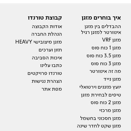
איך בוחרים מזגן
קבוצת טורנדו
ההבדלים בין מזגן
אודות הקבוצה
אינוורטר למזגן רגיל
הנהלת החברה
מזגן VRF
מזגן מיצובישי HEAVY
מזגן 1 כוח סוס
חזון וערכים
מזגן 3.5 כוח סוס
איכות הסביבה
מזגן 3 כוח סוס
כתבו עלינו
מה זה אינוורטר
טורנדו פרויקטים
מזגן נייד
הצהרת נגישות
יועץ מזגנים וירטואלי
מפת אתר
טיפים לבחירת מזגן
מזגן 2 כוח סוס
מזגן מרכזי
מזגן חסכוני בחשמל
מזגן שקט לחדר שינה