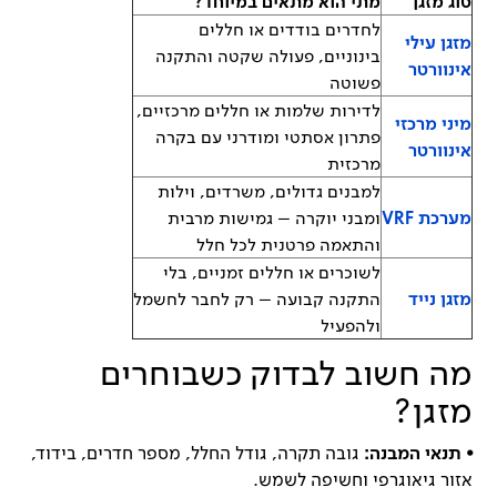
סוג מזגן
מתי הוא מתאים במיוחד?
לחדרים בודדים או חללים
מזגן עילי
בינוניים, פעולה שקטה והתקנה
אינוורטר
פשוטה
לדירות שלמות או חללים מרכזיים,
מיני מרכזי
פתרון אסתטי ומודרני עם בקרה
אינוורטר
מרכזית
למבנים גדולים, משרדים, וילות
מערכת VRF
ומבני יוקרה – גמישות מרבית
והתאמה פרטנית לכל חלל
לשוכרים או חללים זמניים, בלי
מזגן נייד
התקנה קבועה – רק לחבר לחשמל
ולהפעיל
מה חשוב לבדוק כשבוחרים
מזגן?
⦁
תנאי המבנה:
גובה תקרה, גודל החלל, מספר חדרים, בידוד,
אזור גיאוגרפי וחשיפה לשמש.