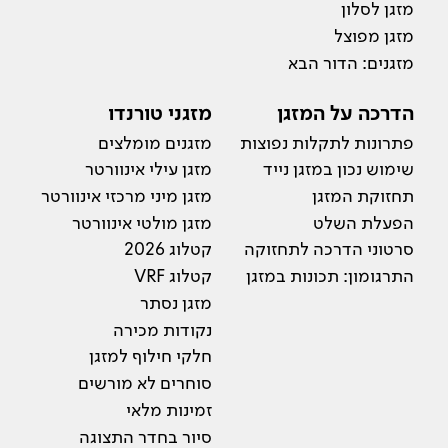
מזגן לסלון
מזגן מפוצל
מזגנים: הדור הבא
הדרכה על המזגן
מזגני טורנדו
פתרונות לתקלות נפוצות
מזגנים מומלצים
שימוש נכון במזגן נייד
מזגן עילי אינוורטר
תחזוקת המזגן
מזגן מיני מרכזי אינוורטר
הפעלת השלט
מזגן מולטי אינוורטר
סרטוני הדרכה לתחזוקה
קטלוג 2026
התרגומון: תכונות במזגן
קטלוג VRF
מזגן נסתר
נקודות מכירה
חלקי חילוף למזגן
סוחרים לא מורשים
זמינות מלאי
סיור בחדר התצוגה