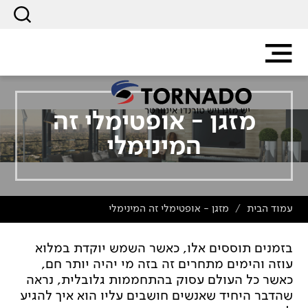
מזגן - אופטימלי זה
המינימלי
עמוד הבית
מזגן - אופטימלי זה המינימלי
/
בזמנים תוססים אלו, כאשר השמש יוקדת במלוא
עוזה והימים מתחרים זה בזה מי יהיה יותר חם,
כאשר כל העולם עסוק בהתחממות גלובלית, נראה
שהדבר היחיד שאנשים חושבים עליו הוא איך להגיע