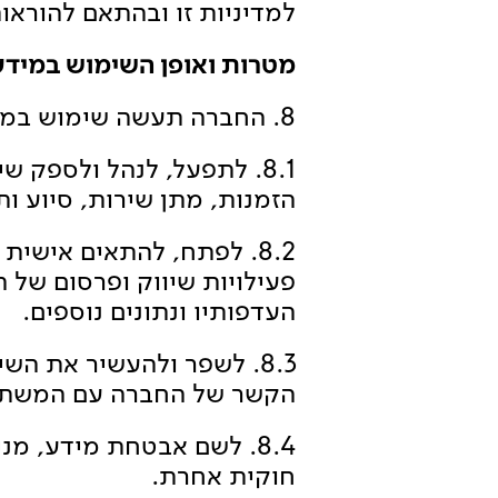
למדיניות זו ובהתאם להוראות
מטרות ואופן השימוש במידע
8. החברה תעשה שימוש במידע למטרות שיפורטו להלן:
8.1. לתפעל, לנהל ולספק 
הזמנות, מתן שירות, סיוע 
8.2. לפתח, להתאים אישי
פעילויות שיווק ופרסום של
העדפותיו ונתונים נוספים.
8.3. לשפר ולהעשיר את הש
הקשר של החברה עם המשתמש
8.4. לשם אבטחת מידע, מ
חוקית אחרת.