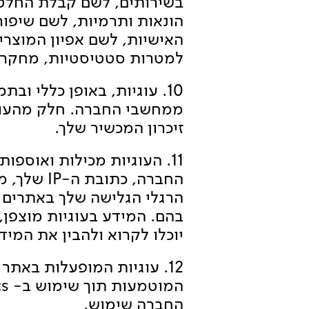
בשירותים, לשם קבלת החלטות
הונאות ותרמיות, לשם שיפור
האישיות, לשם אפיון המוצרי
למטרות סטטיסטיות, מחקריות
10. עוגיות, באופן כללי ובתמצית, הן קבצי טקסט אשר הדפדפן
ממחשבי החברה. חלק מהעוגי
זיכרון המכשיר שלך.
11. העוגיות מכילות ואוספ
החברה, כת
הרגלי הגלישה שלך באתרים 
בהם. המידע בעוגיות מוצפן
יוכלו לקרוא ולהבין את המיד
החברה שימוש.