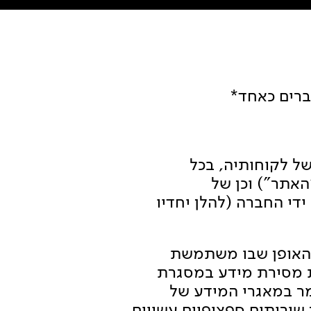
ברים כאחד*
של לקוחותיה, בכל
האתר") וכן של
י החברה (להלן יחדיו
ת האופן שבו משתמשת
 מסירת מידע במסגרת
ר במאגרי המידע של
שירותים ספציפיים עשויים