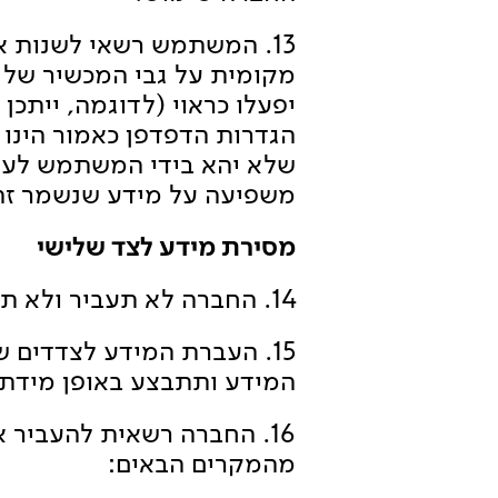
13. המשתמש רשאי לשנות 
מקומית על גבי המכשיר של ה
יפעלו כראוי (לדוגמה, ייתכן
הגדרות הדפדפן כאמור הינו 
שלא יהא בידי המשתמש לעשו
משפיעה על מידע שנשמר זה 
מסירת מידע לצד שלישי
14. החברה לא תעביר ולא תמסור מידע לצדדים שלישיים אלא כמפורט במדיניות הגנת הפרטיות.
15. העברת המידע לצדדים 
המידע ותתבצע באופן מידתי
16. החברה רשאית להעביר 
מהמקרים הבאים: