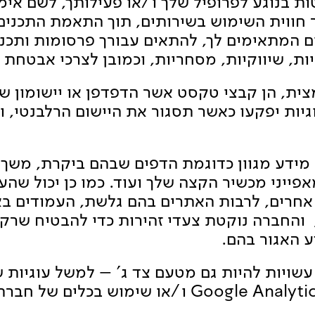
 בנוגע לפרופיל שלך ו/או פעילותך, לשם אימות
 חווית השימוש בשירותים, תוך התאמת התכנים
ם המתאימים לך, להתאים עבורך פרסומות ותכני
, שיווקיות, מסחריות, וכמובן לצרכי אבטחת 
או יישומון 
ות יפקעו כאשר תסגור את היישום הרלבנטי, ו
ות מידע מגוון כדוגמת הדפים שבהם ביקרת, מש
ובת ה-IP שלך, מאפייני מכשיר הקצה שלך ועוד. כמו כן יכ
אחרים, לרבות האתרים בהם גלשת, העמודים בא
, והחברה נוקטת צעדי זהירות כדי להבטיח שר
ע האגור בהם.