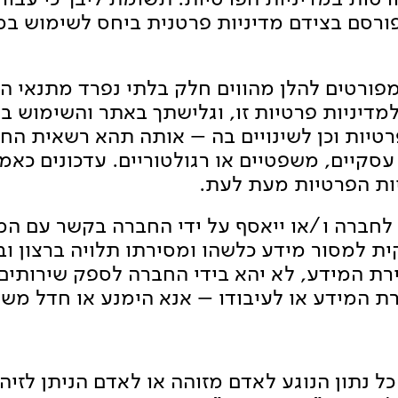
תפורסם בצידם מדיניות פרטנית ביחס לשימוש ב
המפורטים להלן מהווים חלק בלתי נפרד מתנאי ה
דיניות פרטיות זו, וגלישתך באתר והשימוש בו
הפרטיות וכן לשינויים בה – אותה תהא רשאית ה
עסקיים, משפטיים או רגולטוריים. עדכונים כאמ
ניות הפרטיות מעת לעת.
לחברה ו/או ייאסף על ידי החברה בקשר עם ה
ת למסור מידע כלשהו ומסירתו תלויה ברצון
ירת המידע, לא יהא בידי החברה לספק שירותי
 המידע או לעיבודו – אנא הימנע או חדל משי
ו כל נתון הנוגע לאדם מזוהה או לאדם הניתן לזי