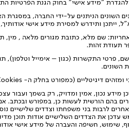
הגדרת "מידע אישי" בחוק הגנת הפרטיות התשמ"א 
ים השונים הניתנים על-ידי החברה, במסגרת הא
ל, ייתכן ותידרש למסירת מידע אישי אודותיך, 
 אחריות: שם מלא, כתובת מגורים מלאה , מין, 
פר תעודת זהות.
ת: שם, פרטי התקשרות (כגון – אימייל וטלפון), 
השונים.
כן מידע נכון, אמין ומדויק, רק בשמך ועבור עצמ
ים בהם הורשית לעשות כן, במפורש ובכתב. 
חרים לרבות בני משפחתו וצדדים שלישיים נו
עדכן את הצדדים השלישיים אודות תוכן מדיני
, שימוש, חשיפה והעברה של מידע אישי אודו