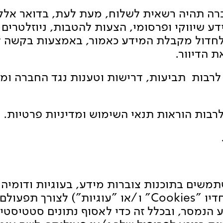
חברה תהיה רשאית לשלוח, מעת לעת, בדואר אלקט
 שיווקי ופרסומי, הצעות להטבות, ניוזלטרים
לחדול מקבלת המידע כאמור, באמצעות בקשה ל
 הדיוור.
ים לרבות תביעות, דרישות וטענות נגד החברה ומ
google analytics (להלן יחדיו "Cookies" ו/או "עוגיות
הנמסר, ובכלל זה כדי לאסוף נתונים סטטיסטי