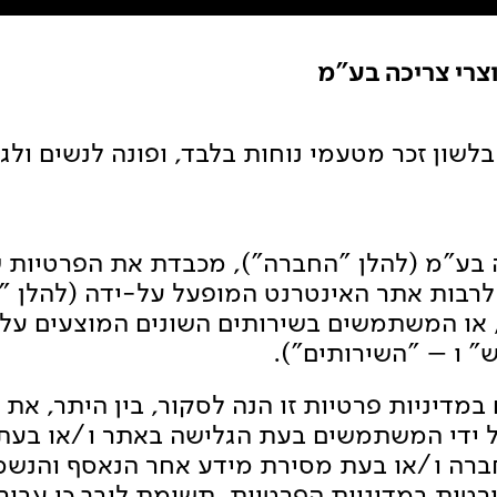
וצרי צריכה בע"מ
לשון זכר מטעמי נוחות בלבד, ופונה לנשים ולג
כה בע"מ (להלן "החברה"), מכבדת את הפרטיות 
לרבות אתר האינטרנט המופעל על-ידה (להלן "
ו המשתמשים בשירותים השונים המוצעים על יד
ו – "השירותים").
במדיניות פרטיות זו הנה לסקור, בין היתר, א
 ידי המשתמשים בעת הגלישה באתר ו/או בעת
ברה ו/או בעת מסירת מידע אחר הנאסף והנשמ
ות במדיניות הפרטיות. תשומת ליבך כי עבור 