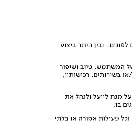
פונים- ובין היתר ביצוע
של המשתמש, טיוב ושיפור
ו בשירותים, רכישותיו,
על מנת לייעל ולנהל את
ם בו.
וכל פעילות אסורה או בלתי