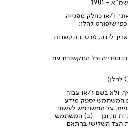
- 1981.
תר ו/או כחלק מפנייה
כפי שיפורט להלן:
תאריך לידה, פרטי התקשרות
תוכן הפנייה וכל התקשורת עם
ך, ולא בשם ו/או עבור
אם המשתמש יספק מידע
ספים, על המשתמש לעשות
ות זו; וכן – (ב) המשתמש
ת הצד השלישי בהתאם